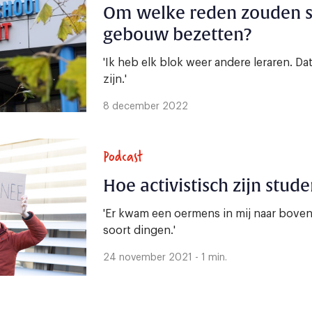
Om welke reden zouden s
gebouw bezetten?
'Ik heb elk blok weer andere leraren. D
zijn.'
8 december 2022
Podcast
Hoe activistisch zijn stud
'Er kwam een oermens in mij naar bove
soort dingen.'
24 november 2021 - 1 min.