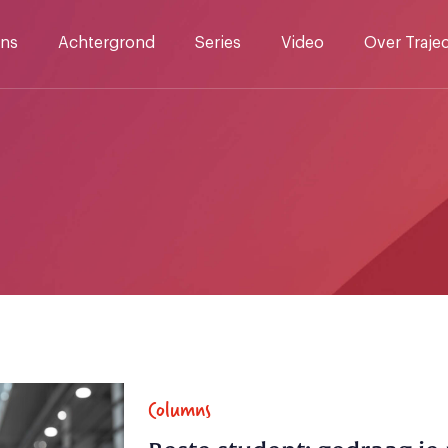
ns
Achtergrond
Series
Video
Over Traje
Columns