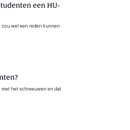
tudenten een HU-
at zou wel een reden kunnen
enten?
n met het schreeuwen en dat