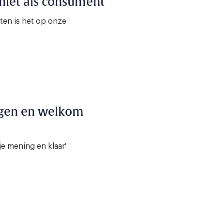
 niet als consument
ten is het op onze
ngen en welkom
 je mening en klaar'