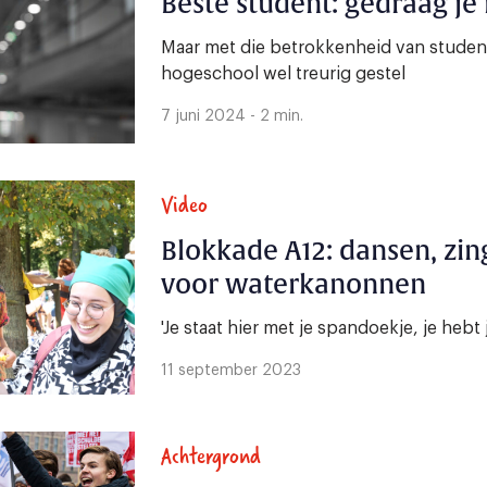
Beste student: gedraag je
Maar met die betrokkenheid van studen
hogeschool wel treurig gestel
7 juni 2024 - 2 min.
Video
Blokkade A12: dansen, zi
voor waterkanonnen
'Je staat hier met je spandoekje, je hebt
11 september 2023
Achtergrond