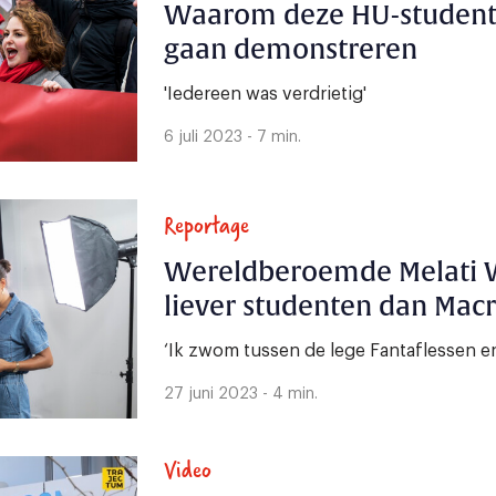
Waarom deze HU-studente
gaan demonstreren
'Iedereen was verdrietig'
6 juli 2023 - 7 min.
Reportage
Wereldberoemde Melati W
liever studenten dan Mac
‘Ik zwom tussen de lege Fantaflessen en
27 juni 2023 - 4 min.
Video