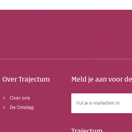
Over Trajectum
Meld je aan voor d
Over ons
De Omslag
Trajectum