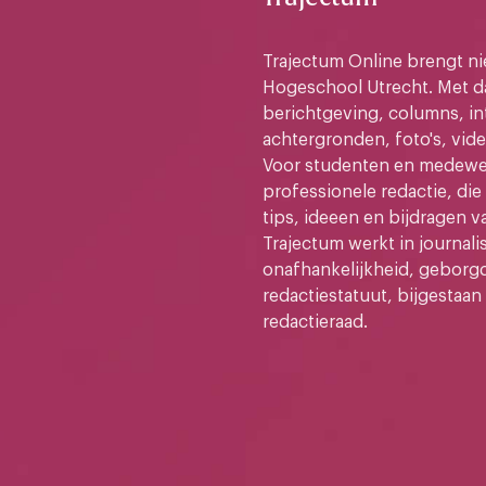
Trajectum Online brengt n
Hogeschool Utrecht. Met da
berichtgeving, columns, in
achtergronden, foto's, vide
Voor studenten en medewer
professionele redactie, di
tips, ideeen en bijdragen v
Trajectum werkt in journali
onafhankelijkheid, geborg
redactiestatuut, bijgestaan
redactieraad.