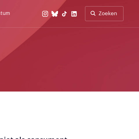
ctum
Zoeken