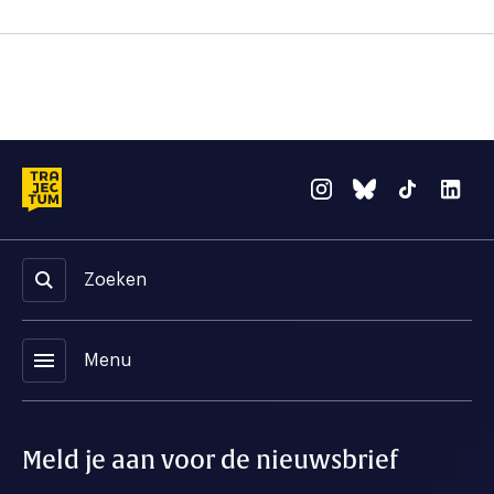
Zoeken
menu
Menu
Meld je aan voor de nieuwsbrief