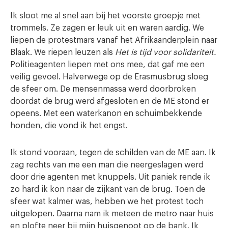
Ik sloot me al snel aan bij het voorste groepje met
trommels. Ze zagen er leuk uit en waren aardig. We
liepen de protestmars vanaf het Afrikaanderplein naar
Blaak. We riepen leuzen als
Het is tijd voor solidariteit.
Politieagenten liepen met ons mee, dat gaf me een
veilig gevoel. Halverwege op de Erasmusbrug sloeg
de sfeer om. De mensenmassa werd doorbroken
doordat de brug werd afgesloten en de ME stond er
opeens. Met een waterkanon en schuimbekkende
honden, die vond ik het engst.
Ik stond vooraan, tegen de schilden van de ME aan. Ik
zag rechts van me een man die neergeslagen werd
door drie agenten met knuppels. Uit paniek rende ik
zo hard ik kon naar de zijkant van de brug. Toen de
sfeer wat kalmer was, hebben we het protest toch
uitgelopen. Daarna nam ik meteen de metro naar huis
en plofte neer bij mijn huisgenoot op de bank. Ik