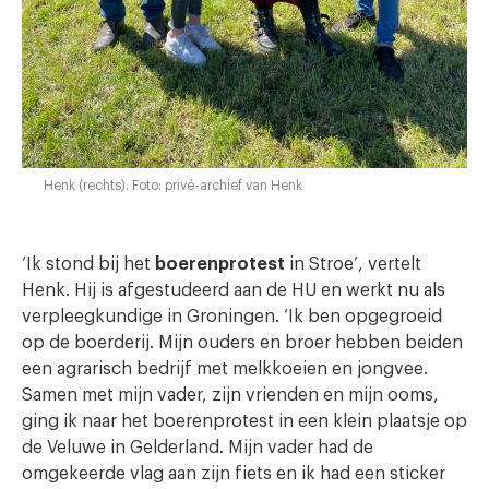
Henk (rechts). Foto: privé-archief van Henk
‘Ik stond bij het
boerenprotest
in Stroe’, vertelt
Henk. Hij is afgestudeerd aan de HU en werkt nu als
verpleegkundige in Groningen. ‘Ik ben opgegroeid
op de boerderij. Mijn ouders en broer hebben beiden
een agrarisch bedrijf met melkkoeien en jongvee.
Samen met mijn vader, zijn vrienden en mijn ooms,
ging ik naar het boerenprotest in een klein plaatsje op
de Veluwe in Gelderland. Mijn vader had de
omgekeerde vlag aan zijn fiets en ik had een sticker