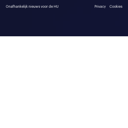
Onafhankelijk nieuws voor de HU
Privacy
Cookies