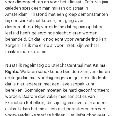
voor dierenrechten en voor het klimaat. ‘Zo’n zes jaar
geleden sprak een man mij aan op straat in
Amsterdam. Hij stond met een groep demonstranten
bij een winkel met kooien, het ging over
dierenrechten. Hij vertelde me dat hij pas op latere
leeftijd heeft geleerd hoe slecht dieren worden
behandeld. En dat ik nog echt voor verandering kan
zorgen, als ik me er nu al voor inzet. Zijn verhaal
maakte indruk op me.
Nu sta ik regelmatig op Utrecht Centraal met
Animal
Rights
. We laten schokkende beelden zien van dieren
en ik ga dan met voorbijgangers in gesprek. Ik denk
dat je niet iedereen met een lieve aanpak kunt
bereiken. Sommigen moeten keihard geconfronteerd
worden. Daarom doe vaker mee aan acties van
Extinction Rebellion, die zijn agressiever dan andere
clubs. Ik kan het me alleen niet permitteren om een
voorwaardelijke straf te krijgen. Het liefst choqueer ik