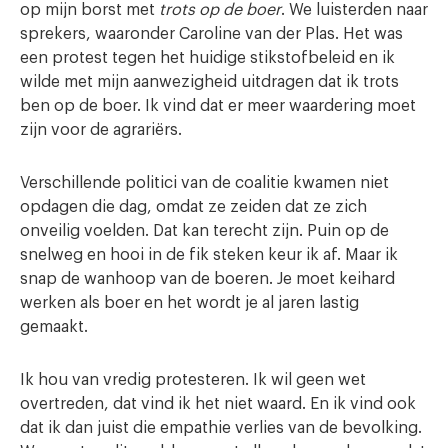
op mijn borst met
trots op de boer
. We luisterden naar
sprekers, waaronder Caroline van der Plas. Het was
een protest tegen het huidige stikstofbeleid en ik
wilde met mijn aanwezigheid uitdragen dat ik trots
ben op de boer. Ik vind dat er meer waardering moet
zijn voor de agrariërs.
Verschillende politici van de coalitie kwamen niet
opdagen die dag, omdat ze zeiden dat ze zich
onveilig voelden. Dat kan terecht zijn. Puin op de
snelweg en hooi in de fik steken keur ik af. Maar ik
snap de wanhoop van de boeren. Je moet keihard
werken als boer en het wordt je al jaren lastig
gemaakt.
Ik hou van vredig protesteren. Ik wil geen wet
overtreden, dat vind ik het niet waard. En ik vind ook
dat ik dan juist die empathie verlies van de bevolking.