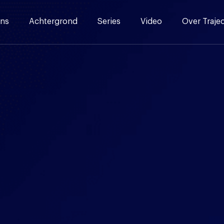
ns
Achtergrond
Series
Video
Over Traje