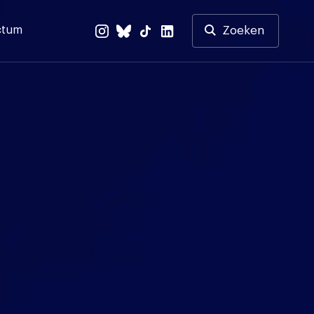
ctum
Zoeken