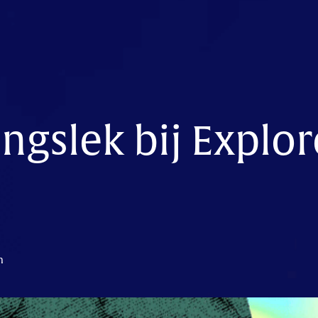
ingslek bij Explor
n