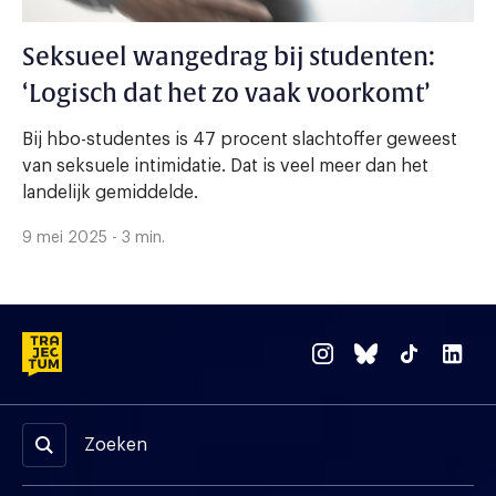
Seksueel wangedrag bij studenten:
‘Logisch dat het zo vaak voorkomt’
Bij hbo-studentes is 47 procent slachtoffer geweest
van seksuele intimidatie. Dat is veel meer dan het
landelijk gemiddelde.
9 mei 2025 - 3 min.
Zoeken