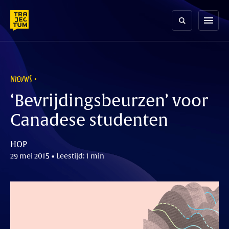
Skip
to
menu
content
NIEUWS
‘Bevrijdingsbeurzen’ voor
Canadese studenten
HOP
29 mei 2015 • Leestijd: 1 min