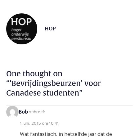
HOP
One thought on
“
‘Bevrijdingsbeurzen’ voor
Canadese studenten
”
Bob
schreef:
1 juni, 2015 om 10:41
Wat fantastisch: in hetzelfde jaar dat de