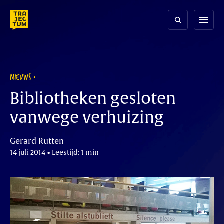
Skip
to
menu
content
NIEUWS
Bibliotheken gesloten
vanwege verhuizing
Gerard Rutten
14 juli 2014 • Leestijd: 1 min