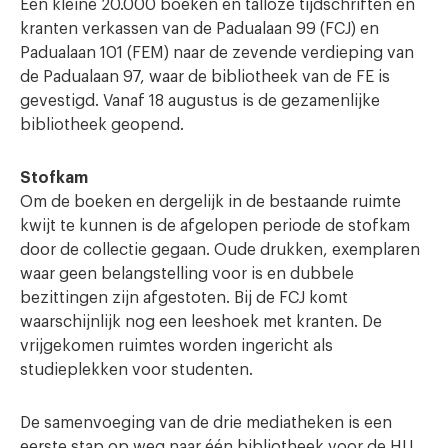
Een kleine 20.000 boeken en talloze tijdschriften en
kranten verkassen van de Padualaan 99 (FCJ) en
Padualaan 101 (FEM) naar de zevende verdieping van
de Padualaan 97, waar de bibliotheek van de FE is
gevestigd. Vanaf 18 augustus is de gezamenlijke
bibliotheek geopend.
Stofkam
Om de boeken en dergelijk in de bestaande ruimte
kwijt te kunnen is de afgelopen periode de stofkam
door de collectie gegaan. Oude drukken, exemplaren
waar geen belangstelling voor is en dubbele
bezittingen zijn afgestoten. Bij de FCJ komt
waarschijnlijk nog een leeshoek met kranten. De
vrijgekomen ruimtes worden ingericht als
studieplekken voor studenten.
De samenvoeging van de drie mediatheken is een
eerste stap op weg naar één bibliotheek voor de HU