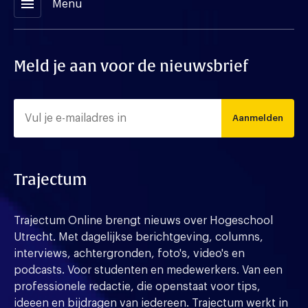
menu
Menu
Meld je aan voor de nieuwsbrief
Aanmelden
Trajectum
Trajectum Online brengt nieuws over Hogeschool
Utrecht. Met dagelijkse berichtgeving, columns,
interviews, achtergronden, foto's, video's en
podcasts. Voor studenten en medewerkers. Van een
professionele redactie, die openstaat voor tips,
ideeen en bijdragen van iedereen. Trajectum werkt in