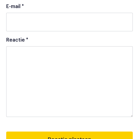
E-mail
*
Reactie
*