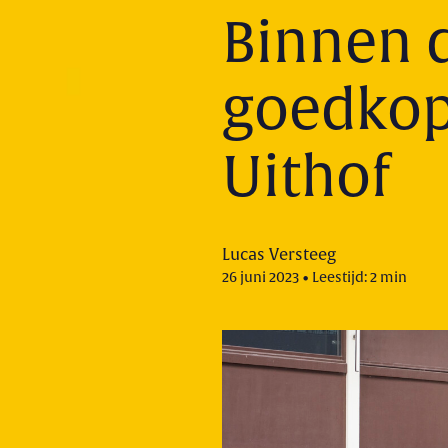
Binnen d
goedkop
Uithof
Lucas Versteeg
26 juni 2023 • Leestijd: 2 min