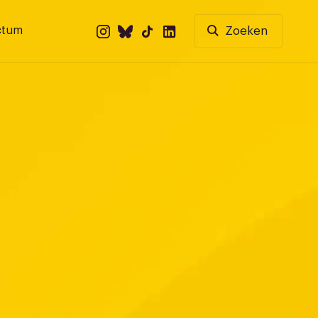
ctum
Zoeken