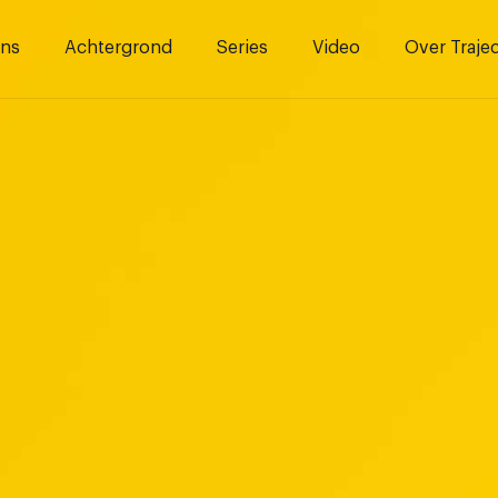
ns
Achtergrond
Series
Video
Over Traje