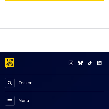
Zoeken
menu
Menu