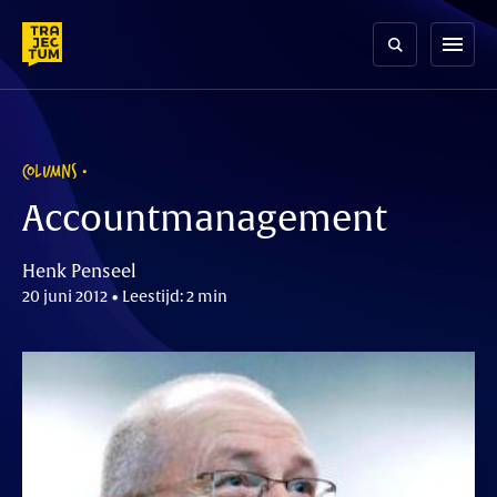
Skip
to
menu
content
COLUMNS
Accountmanagement
Henk Penseel
20 juni 2012 • Leestijd: 2 min