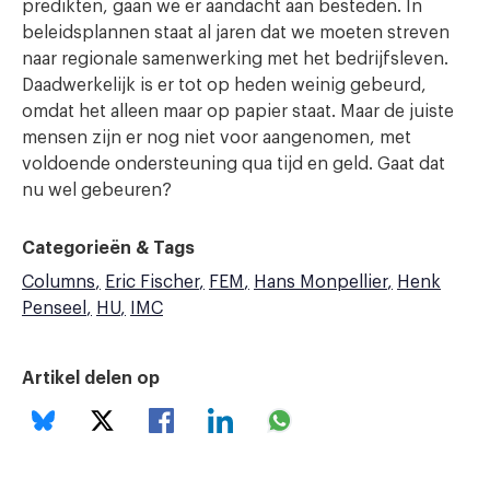
predikten, gaan we er aandacht aan besteden. In
beleidsplannen staat al jaren dat we moeten streven
naar regionale samenwerking met het bedrijfsleven.
Daadwerkelijk is er tot op heden weinig gebeurd,
omdat het alleen maar op papier staat. Maar de juiste
mensen zijn er nog niet voor aangenomen, met
voldoende ondersteuning qua tijd en geld. Gaat dat
nu wel gebeuren?
Categorieën & Tags
Columns
Eric Fischer
FEM
Hans Monpellier
Henk
Penseel
HU
IMC
Artikel delen op