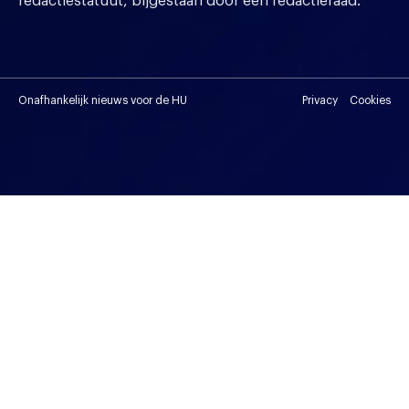
redactiestatuut, bijgestaan door een redactieraad.
Onafhankelijk nieuws voor de HU
Privacy
Cookies