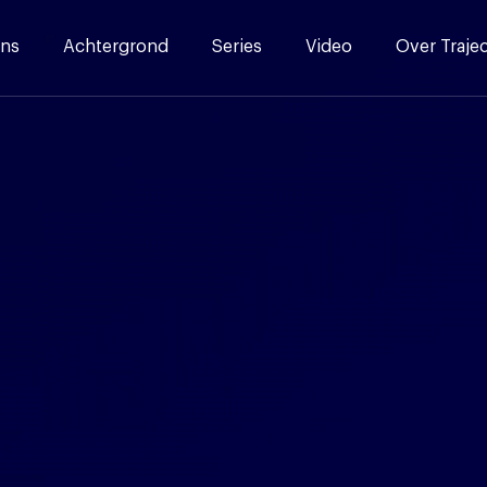
ns
Achtergrond
Series
Video
Over Traje