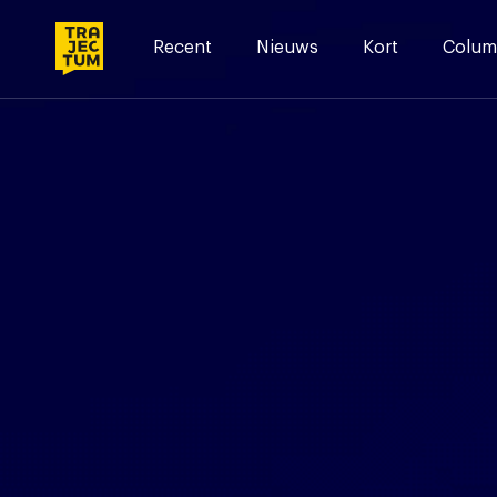
Skip
to
Recent
Nieuws
Kort
Colum
content