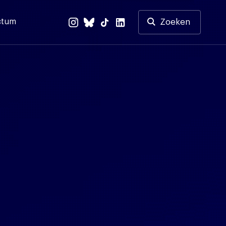
ctum
Zoeken