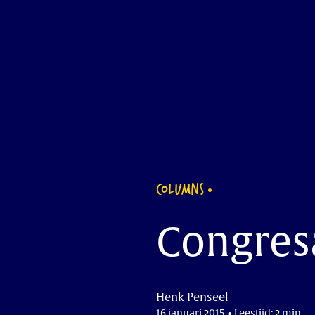
COLUMNS
Congres
Henk Penseel
16 januari 2015 • Leestijd: 2 min