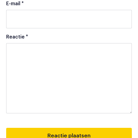
E-mail
*
Reactie
*