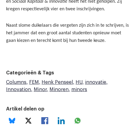
en
Sociaal Kapitaal & Innovatie
heeft het niet geholpen. Zij
kregen respectievelijk vier en twee inschrijvingen.
Naast slome duikelaars die vergeten zijn zich in te schrijven, is
het jammer dat een groot aantal studenten opnieuw moet
gaan kiezen en terecht komt bij hun tweede keuze.
Categorieën & Tags
Columns
FEM
Henk Penseel
HU
innovatie
Innovation
Minor
Minoren
minors
Artikel delen op