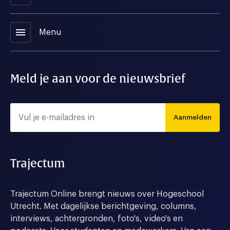
menu
Menu
Meld je aan voor de nieuwsbrief
Aanmelden
Trajectum
Trajectum Online brengt nieuws over Hogeschool
Utrecht. Met dagelijkse berichtgeving, columns,
interviews, achtergronden, foto's, video's en