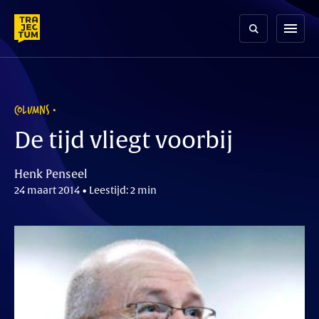
Skip
to
menu
content
COLUMNS
De tijd vliegt voorbij
Henk Penseel
24 maart 2014 • Leestijd: 2 min