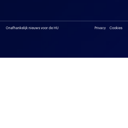
Onafhankelijk nieuws voor de HU
Privacy
Cookies