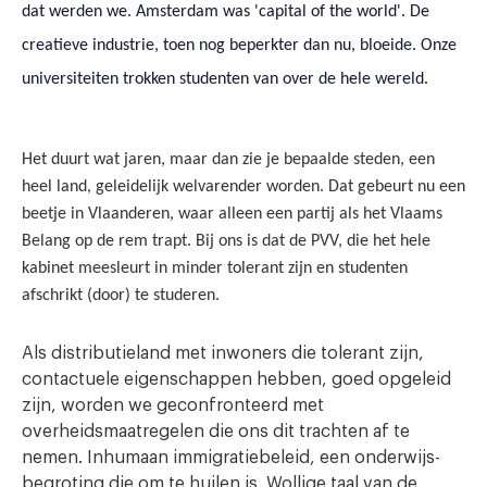
dat werden we. Amsterdam was 'capital of the world'. De
creatieve industrie, toen nog beperkter dan nu, bloeide. Onze
universiteiten trokken studenten van over de hele wereld.
Het duurt wat jaren, maar dan zie je bepaalde steden, een
heel land, geleidelijk welvarender worden. Dat gebeurt nu een
beetje in Vlaanderen, waar alleen een partij als het Vlaams
Belang op de rem trapt. Bij ons is dat de PVV, die het hele
kabinet meesleurt in minder tolerant zijn en studenten
afschrikt (door) te studeren.
Als distributieland met inwoners die tolerant zijn,
contactuele eigenschappen hebben, goed opgeleid
zijn, worden we geconfronteerd met
overheidsmaatregelen die ons dit trachten af te
nemen. Inhumaan immigratiebeleid, een onderwijs-
begroting die om te huilen is. Wollige taal van de