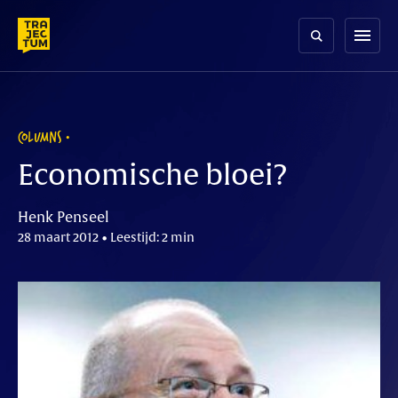
Skip
to
menu
content
COLUMNS
Economische bloei?
Henk Penseel
28 maart 2012 • Leestijd: 2 min