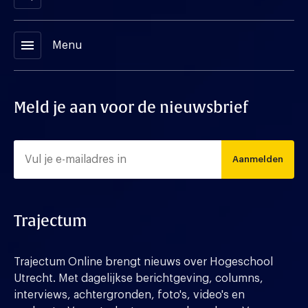
menu
Menu
Meld je aan voor de nieuwsbrief
Aanmelden
Trajectum
Trajectum Online brengt nieuws over Hogeschool
Utrecht. Met dagelijkse berichtgeving, columns,
interviews, achtergronden, foto's, video's en