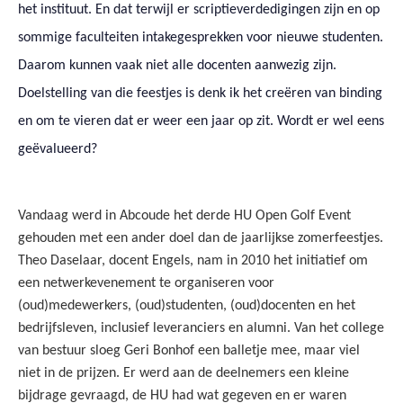
het instituut. En dat terwijl er scriptieverdedigingen zijn en op
sommige faculteiten intakegesprekken voor nieuwe studenten.
Daarom kunnen vaak niet alle docenten aanwezig zijn.
Doelstelling van die feestjes is denk ik het creëren van binding
en om te vieren dat er weer een jaar op zit. Wordt er wel eens
geëvalueerd?
Vandaag werd in Abcoude het derde HU Open Golf Event
gehouden met een ander doel dan de jaarlijkse zomerfeestjes.
Theo Daselaar, docent Engels, nam in 2010 het initiatief om
een netwerkevenement te organiseren voor
(oud)medewerkers, (oud)studenten, (oud)docenten en het
bedrijfsleven, inclusief leveranciers en alumni. Van het college
van bestuur sloeg Geri Bonhof een balletje mee, maar viel
niet in de prijzen. Er werd aan de deelnemers een kleine
bijdrage gevraagd, de HU had wat gegeven en er waren