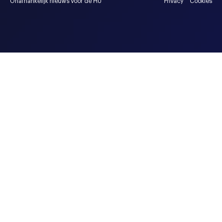
Onafhankelijk nieuws voor de HU
Privacy
Cookies