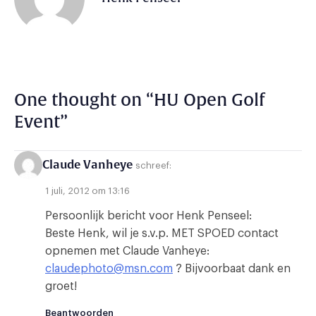
One thought on “
HU Open Golf
Event
”
Claude Vanheye
schreef:
1 juli, 2012 om 13:16
Persoonlijk bericht voor Henk Penseel:
Beste Henk, wil je s.v.p. MET SPOED contact
opnemen met Claude Vanheye:
claudephoto@msn.com
? Bijvoorbaat dank en
groet!
Beantwoorden