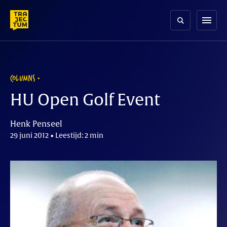
Skip
to
menu
content
COLUMNS
HU Open Golf Event
Henk Penseel
29 juni 2012 • Leestijd: 2 min