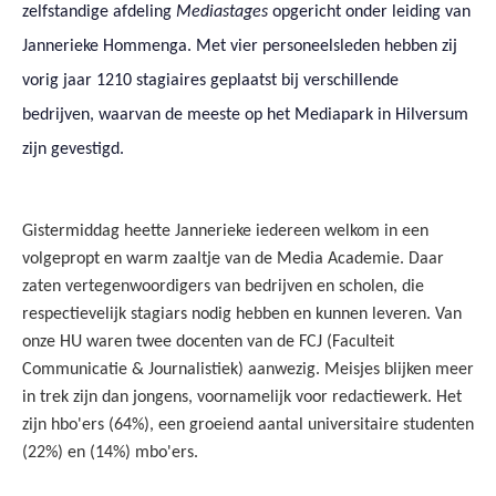
zelfstandige afdeling
Mediastages
opgericht onder leiding van
Jannerieke Hommenga. Met vier personeelsleden hebben zij
vorig jaar 1210 stagiaires geplaatst bij verschillende
bedrijven, waarvan de meeste op het Mediapark in Hilversum
zijn gevestigd.
Gistermiddag heette Jannerieke iedereen welkom in een
volgepropt en warm zaaltje van de Media Academie. Daar
zaten vertegenwoordigers van bedrijven en scholen, die
respectievelijk stagiars nodig hebben en kunnen leveren. Van
onze HU waren twee docenten van de FCJ (Faculteit
Communicatie & Journalistiek) aanwezig. Meisjes blijken meer
in trek zijn dan jongens, voornamelijk voor redactiewerk. Het
zijn hbo'ers (64%), een groeiend aantal universitaire studenten
(22%) en (14%) mbo'ers.