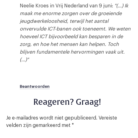
Neelie Kroes in Vrij Nederland van 9 juni:
"(…) Ik
maak me enorme zorgen over de groeiende
jeugdwerkeloosheid, terwijl het aantal
onvervulde ICT-banen ook toeneemt. We weten
hoeveel ICT bijvoorbeeld kan besparen in de
zorg, en hoe het mensen kan helpen. Toch
blijven fundamentele hervormingen vaak uit.
(…)"
Beantwoorden
Reageren? Graag!
Je e-mailadres wordt niet gepubliceerd.
Vereiste
velden zijn gemarkeerd met
*