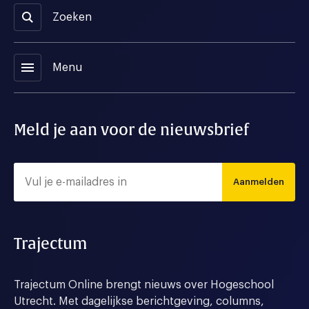
Zoeken
menu
Menu
Meld je aan voor de nieuwsbrief
Aanmelden
Trajectum
Trajectum Online brengt nieuws over Hogeschool
Utrecht. Met dagelijkse berichtgeving, columns,