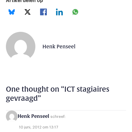
Artikel delen op
Henk Penseel
One thought on “
ICT stagiaires
gevraagd
”
Henk Penseel
schreef:
10 juni, 2012 om 13:17