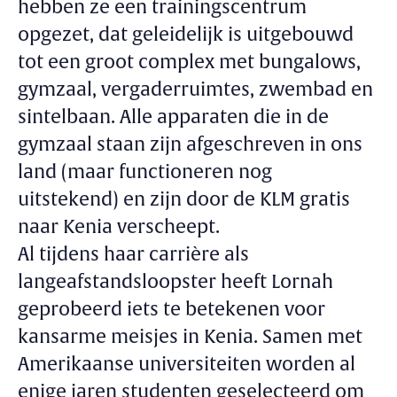
hebben ze een trainingscentrum
opgezet, dat geleidelijk is uitgebouwd
tot een groot complex met bungalows,
gymzaal, vergaderruimtes, zwembad en
sintelbaan. Alle apparaten die in de
gymzaal staan zijn afgeschreven in ons
land (maar functioneren nog
uitstekend) en zijn door de KLM gratis
naar Kenia verscheept.
Al tijdens haar carrière als
langeafstandsloopster heeft Lornah
geprobeerd iets te betekenen voor
kansarme meisjes in Kenia. Samen met
Amerikaanse universiteiten worden al
enige jaren studenten geselecteerd om