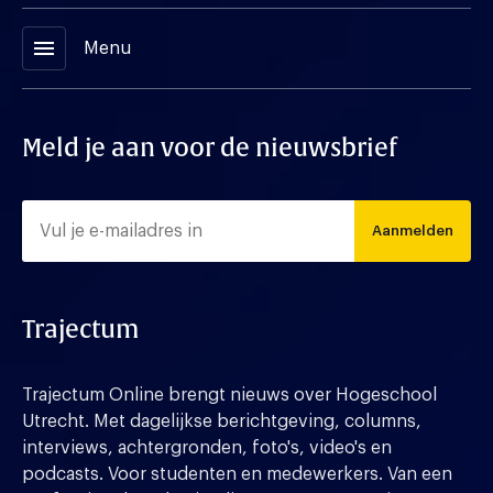
menu
Menu
Meld je aan voor de nieuwsbrief
Aanmelden
Trajectum
Trajectum Online brengt nieuws over Hogeschool
Utrecht. Met dagelijkse berichtgeving, columns,
interviews, achtergronden, foto's, video's en
podcasts. Voor studenten en medewerkers. Van een