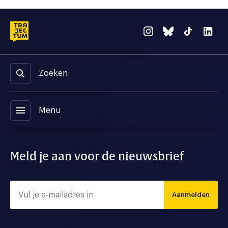
Zoeken
menu
Menu
Meld je aan voor de nieuwsbrief
Aanmelden