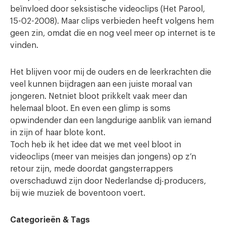
beïnvloed door seksistische videoclips (Het Parool,
15-02-2008). Maar clips verbieden heeft volgens hem
geen zin, omdat die en nog veel meer op internet is te
vinden.
Het blijven voor mij de ouders en de leerkrachten die
veel kunnen bijdragen aan een juiste moraal van
jongeren. Netniet bloot prikkelt vaak meer dan
helemaal bloot. En even een glimp is soms
opwindender dan een langdurige aanblik van iemand
in zijn of haar blote kont.
Toch heb ik het idee dat we met veel bloot in
videoclips (meer van meisjes dan jongens) op z’n
retour zijn, mede doordat gangsterrappers
overschaduwd zijn door Nederlandse dj-producers,
bij wie muziek de boventoon voert.
Categorieën & Tags