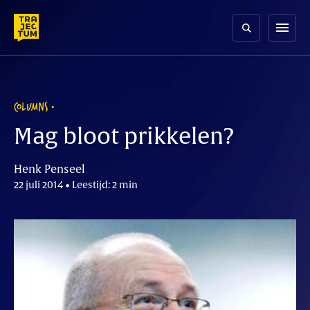
Skip
to
menu
content
COLUMNS
Mag bloot prikkelen?
Henk Penseel
22 juli 2014 • Leestijd: 2 min