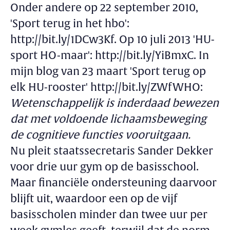
Onder andere op 22 september 2010,
'Sport terug in het hbo':
http://bit.ly/1DCw3Kf. Op 10 juli 2013 'HU-
sport HO-maar': http://bit.ly/YiBmxC. In
mijn blog van 23 maart 'Sport terug op
elk HU-rooster' http://bit.ly/ZWfWHO:
Wetenschappelijk is inderdaad bewezen
dat met voldoende lichaamsbeweging
de cognitieve functies vooruitgaan.
Nu pleit staatssecretaris Sander Dekker
voor drie uur gym op de basisschool.
Maar financiële ondersteuning daarvoor
blijft uit, waardoor een op de vijf
basisscholen minder dan twee uur per