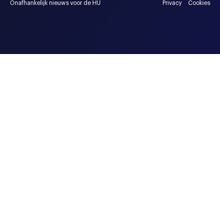
Onafhankelijk nieuws voor de HU
Privacy
Cookies