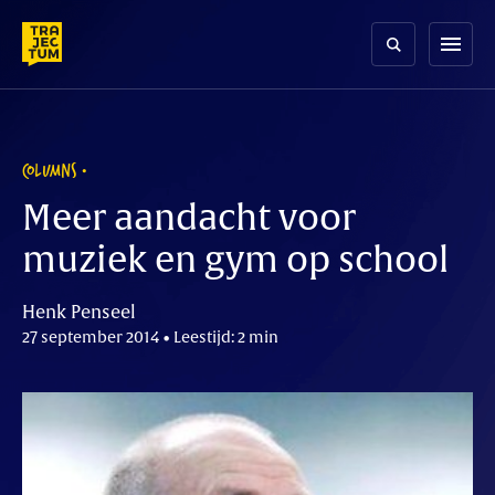
Skip
to
menu
content
COLUMNS
Meer aandacht voor
muziek en gym op school
Henk Penseel
27 september 2014 • Leestijd: 2 min