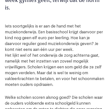
week gymles geeft, terwijl dat de norm
is.
Iets soortgelijks is er aan de hand met het
muziekonderwijs. Een basisschool krijgt daarvoor per
kind nog geen elf euro per leerling. Hoe kan je
daarvoor regulier goed muziekonderwijs geven? Je
komt niet eens aan één uur per week.
Het lijkt wel of het onderwijs de zorg achterna gaat,
namelijk met het inzetten van zoveel mogelijk
vrijwilligers. Scholen krijgen een som geld die ze zelf
mogen verdelen. Maar dat is wel te weinig om
vakleerkrachten te betalen, en voor het schoonmaken
moeten ouders opdraaien.
Welke scholen scoren alsnog goed? Die scholen waar
de ouders voldoende extra schoolgeld kunnen