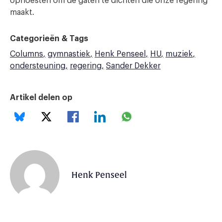
ophoesten om de gaten te dichten die onze regering
maakt.
Categorieën & Tags
Columns
gymnastiek
Henk Penseel
HU
muziek
ondersteuning
regering
Sander Dekker
Artikel delen op
Henk Penseel