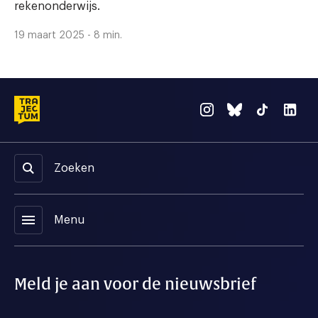
rekenonderwijs.
19 maart 2025 - 8 min.
Zoeken
menu
Menu
Meld je aan voor de nieuwsbrief