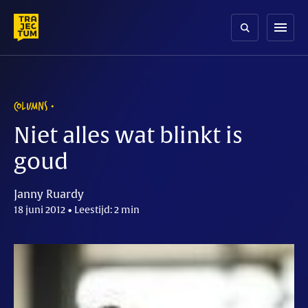
Skip
to
menu
content
COLUMNS
Niet alles wat blinkt is
goud
Janny Ruardy
18 juni 2012 • Leestijd: 2 min