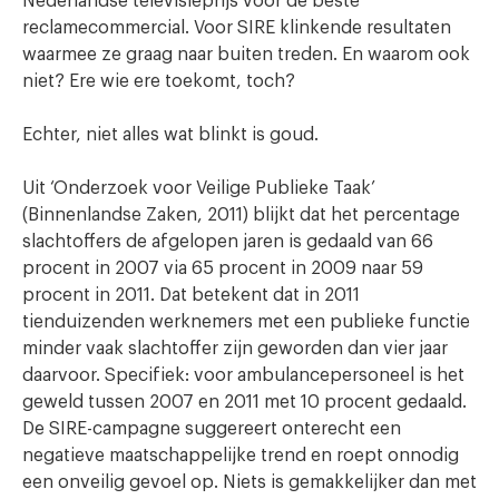
Nederlandse televisieprijs voor de beste
reclamecommercial. Voor SIRE klinkende resultaten
waarmee ze graag naar buiten treden. En waarom ook
niet? Ere wie ere toekomt, toch?
Echter, niet alles wat blinkt is goud.
Uit ‘Onderzoek voor Veilige Publieke Taak’
(Binnenlandse Zaken, 2011) blijkt dat het percentage
slachtoffers de afgelopen jaren is gedaald van 66
procent in 2007 via 65 procent in 2009 naar 59
procent in 2011. Dat betekent dat in 2011
tienduizenden werknemers met een publieke functie
minder vaak slachtoffer zijn geworden dan vier jaar
daarvoor. Specifiek: voor ambulancepersoneel is het
geweld tussen 2007 en 2011 met 10 procent gedaald.
De SIRE-campagne suggereert onterecht een
negatieve maatschappelijke trend en roept onnodig
een onveilig gevoel op. Niets is gemakkelijker dan met