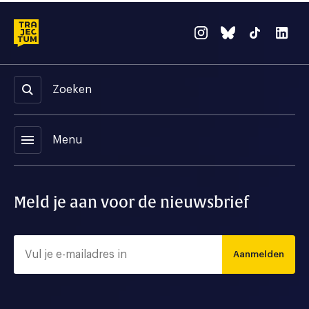
Zoeken
menu
Menu
Meld je aan voor de nieuwsbrief
Aanmelden