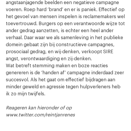
angstaanjagende beelden een negatieve campagne
voeren. Roep hard ‘brand’ en er is paniek. Effectief op
het gevoel van mensen inspelen is reclamemakers wel
toevertrouwd. Burgers op een verantwoorde wijze tot
ander gedrag aanzetten, is echter een heel ander
verhaal. Daar waar we als samenleving in het publieke
domein gebaat zijn bij constructieve campagnes,
prosociaal gedrag, en wij-denken, verkoopt SIRE
angst, verontwaardiging en zij-denken.
Wat betreft stemming maken en boze reacties
genereren is de ‘handen af’ campagne inderdaad zeer
succesvol. Als het gaat om effectief bijdragen aan
minder geweld en agressie tegen hulpverleners heb
ik zo mijn twijfels.
Reageren kan hieronder of op
www.twitter.com/reintjanrenes