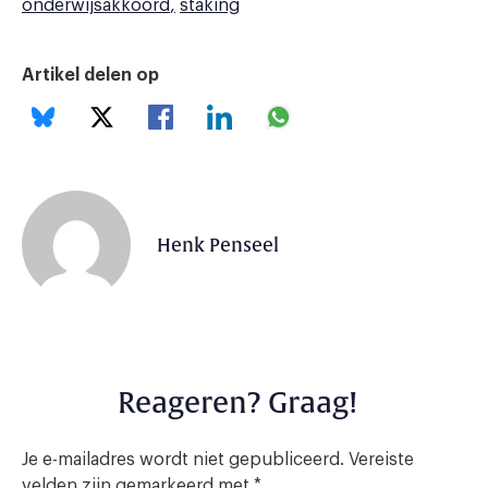
onderwijsakkoord
staking
Artikel delen op
Henk Penseel
Reageren? Graag!
Je e-mailadres wordt niet gepubliceerd.
Vereiste
velden zijn gemarkeerd met
*