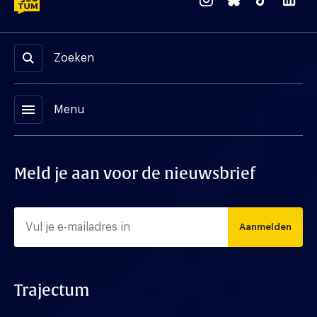
Zoeken
menu
Menu
Meld je aan voor de nieuwsbrief
Aanmelden
Trajectum