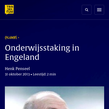
Skip
to
menu
content
COLUMNS
Onderwijsstaking in
Engeland
Henk Penseel
31 oktober 2013 • Leestijd: 2 min