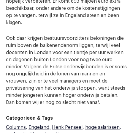
hopelijk verbeteren. Er komt 893 miljoen euro extra
beschikbaar, onder andere om de kostenstijgingen
op te vangen, terwijl ze in Engeland steen en been
klagen.
Ook daar krijgen bestuursvoorzitters beloningen die
ruim boven de balkenendenorm liggen, terwijl veel
docenten in Londen voor een tientje per uur werken
en degenen buiten Londen voor nog twee euro
minder. Volgens de Britse onderwijsbonden is er soms
nog ongelijkheid in de lonen van mannen en
vrouwen, zijn er te veel managers en moet de
privatisering van het onderwijs stoppen, want steeds
minder jongeren kunnen hoger onderwijs betalen.
Dan komen wij er nog zo slecht niet vanaf.
Categorieën & Tags
Columns
Engeland
Henk Penseel
hoge salarissen