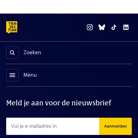
Zoeken
menu
Menu
Meld je aan voor de nieuwsbrief
Aanmelden