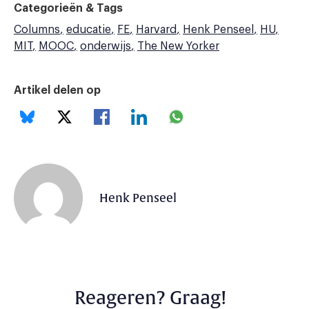
Categorieën & Tags
Columns
educatie
FE
Harvard
Henk Penseel
HU
MIT
MOOC
onderwijs
The New Yorker
Artikel delen op
Henk Penseel
Reageren? Graag!