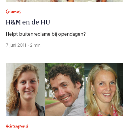
Columns
H&M en de HU
Helpt buitenreclame bij opendagen?
7 juni 2011 - 2 min.
Achtergrond