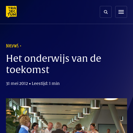
Skip
to
menu
content
NIEUWS
Het onderwijs van de
toekomst
31 mei 2012 • Leestijd: 1 min