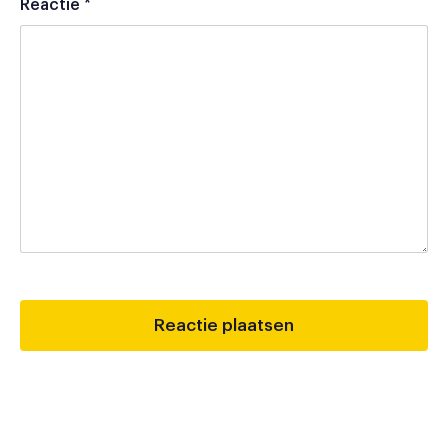
Reactie
*