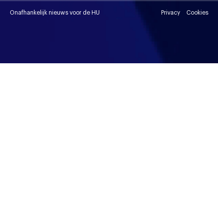
Onafhankelijk nieuws voor de HU
Privacy
Cookies