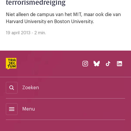
terrorismedreiging
Niet alleen de campus van het MIT, maar ook die van
Harvard University en Boston University.
19 april 2013 - 2 min.
Zoeken
menu
Menu