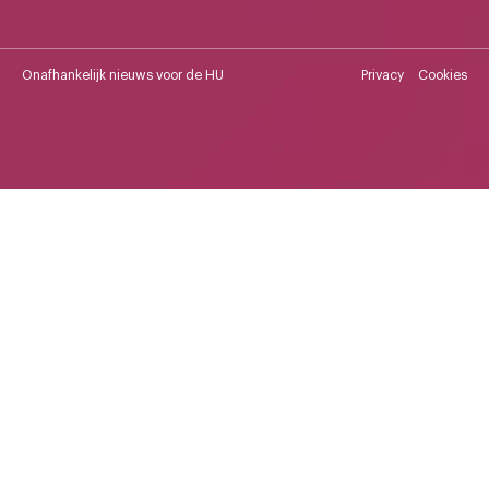
Onafhankelijk nieuws voor de HU
Privacy
Cookies