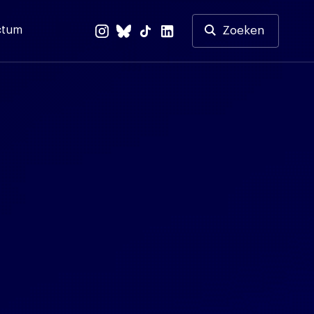
ctum
Zoeken