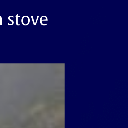
n stove