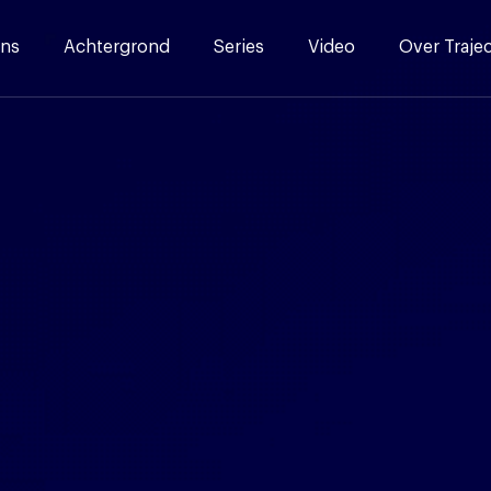
ns
Achtergrond
Series
Video
Over Traje