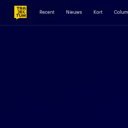
Skip
to
Recent
Nieuws
Kort
Colum
content