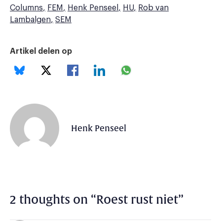
Columns
FEM
Henk Penseel
HU
Rob van
Lambalgen
SEM
Artikel delen op
Henk Penseel
2 thoughts on “
Roest rust niet
”