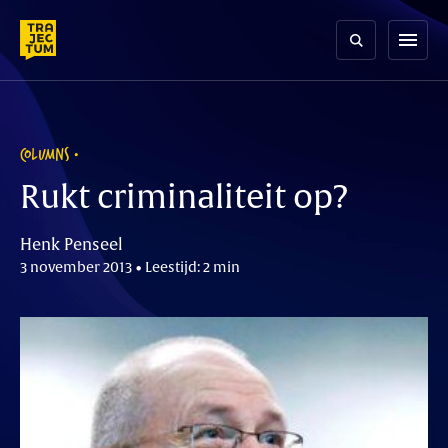
Skip
to
menu
content
COLUMNS
Rukt criminaliteit op?
Henk Penseel
3 november 2013 • Leestijd: 2 min