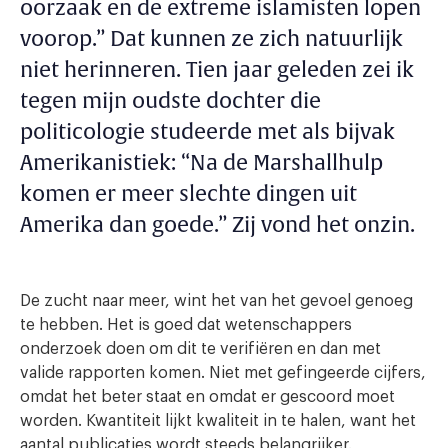
oorzaak en de extreme islamisten lopen
voorop.” Dat kunnen ze zich natuurlijk
niet herinneren. Tien jaar geleden zei ik
tegen mijn oudste dochter die
politicologie studeerde met als bijvak
Amerikanistiek: “Na de Marshallhulp
komen er meer slechte dingen uit
Amerika dan goede.” Zij vond het onzin.
De zucht naar meer, wint het van het gevoel genoeg
te hebben. Het is goed dat wetenschappers
onderzoek doen om dit te verifiëren en dan met
valide rapporten komen. Niet met gefingeerde cijfers,
omdat het beter staat en omdat er gescoord moet
worden. Kwantiteit lijkt kwaliteit in te halen, want het
aantal publicaties wordt steeds belangrijker.