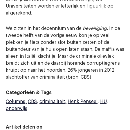
Universiteiten worden er letterlijk en figuurlijk op
afgerekend.
We zitten in het decennium van de
beveiliging
. In de
tweede helft van de vorige eeuw kon je op veel
plekken je fiets zonder slot buiten zetten of de
buitendeur van je huis open laten staan. De maffia was
alleen in Italië, dacht je. Maar de criminele olievlek
breidt zich uit en de daarbij horende corruptiegrens
kruipt op naar het noorden. 26% jongeren in 2012
slachtoffer van criminaliteit (bron: CBS)
Categorieën & Tags
Columns
CBS
criminaliteit
Henk Penseel
HU
onderwijs
Artikel delen op