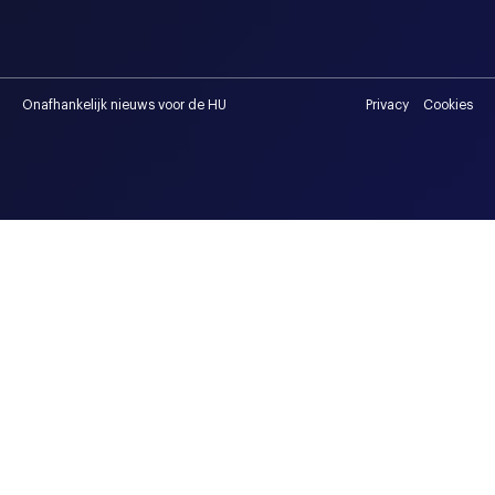
Onafhankelijk nieuws voor de HU
Privacy
Cookies