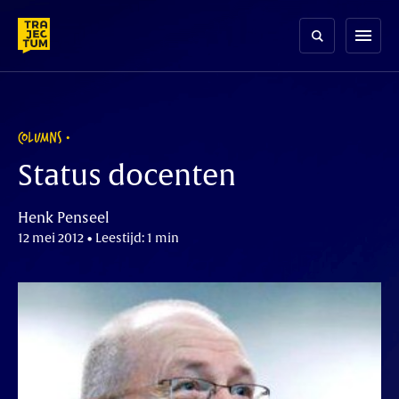
Skip
to
menu
content
COLUMNS
Status docenten
Henk Penseel
12 mei 2012 • Leestijd: 1 min