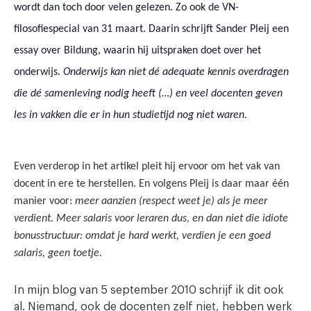
wordt dan toch door velen gelezen. Zo ook de VN-
filosofiespecial van 31 maart. Daarin schrijft Sander Pleij een
essay over Bildung, waarin hij uitspraken doet over het
onderwijs.
Onderwijs kan niet dé adequate kennis overdragen
die dé samenleving nodig heeft (…) en veel docenten geven
les in vakken die er in hun studietijd nog niet waren.
Even verderop in het artikel pleit hij ervoor om het vak van
docent in ere te herstellen. En volgens Pleij is daar maar één
manier voor:
meer aanzien (respect weet je) als je meer
verdient. Meer salaris voor leraren dus, en dan niet die idiote
bonusstructuur: omdat je hard werkt, verdien je een goed
salaris, geen toetje.
In mijn blog van 5 september 2010 schrijf ik dit ook
al. Niemand, ook de docenten zelf niet, hebben werk