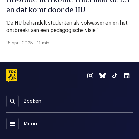
en dat komt door de HU
'De HU behandelt studenten als volwassenen en het
ontbreekt aan een pedagogische visie.'
15 april 2025 - 11 min.
Zoeken
menu
Menu