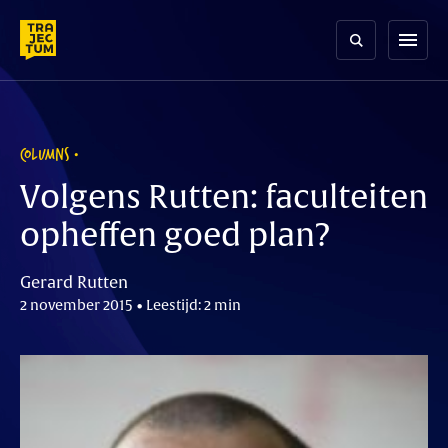
Skip
to
menu
content
COLUMNS
Volgens Rutten: faculteiten
opheffen goed plan?
Gerard Rutten
2 november 2015 • Leestijd: 2 min