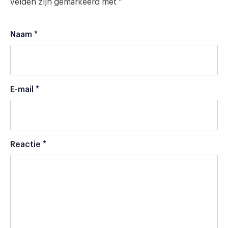
velden zijn gemarkeerd met
*
Naam
*
E-mail
*
Reactie
*