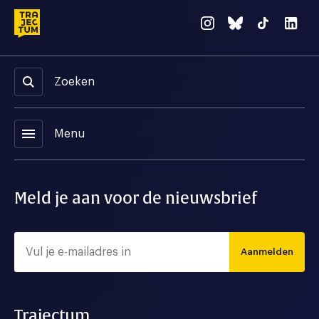
Zoeken
menu
Menu
Meld je aan voor de nieuwsbrief
Aanmelden
Trajectum