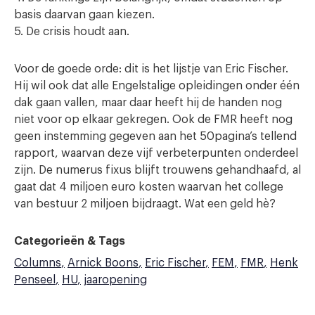
basis daarvan gaan kiezen.
5. De crisis houdt aan.
Voor de goede orde: dit is het lijstje van Eric Fischer.
Hij wil ook dat alle Engelstalige opleidingen onder één
dak gaan vallen, maar daar heeft hij de handen nog
niet voor op elkaar gekregen. Ook de FMR heeft nog
geen instemming gegeven aan het 50pagina’s tellend
rapport, waarvan deze vijf verbeterpunten onderdeel
zijn. De numerus fixus blijft trouwens gehandhaafd, al
gaat dat 4 miljoen euro kosten waarvan het college
van bestuur 2 miljoen bijdraagt. Wat een geld hè?
Categorieën & Tags
Columns
Arnick Boons
Eric Fischer
FEM
FMR
Henk
Penseel
HU
jaaropening