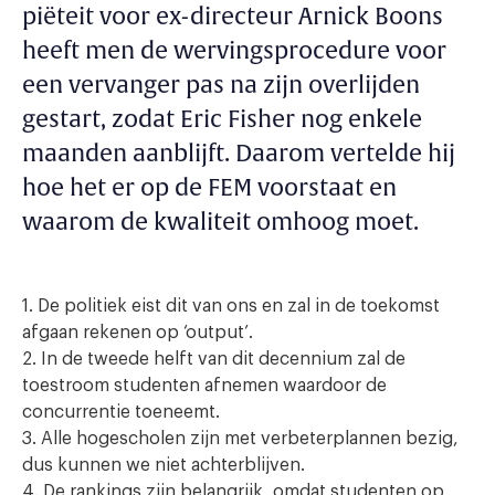
piëteit voor ex-directeur Arnick Boons
heeft men de wervingsprocedure voor
een vervanger pas na zijn overlijden
gestart, zodat Eric Fisher nog enkele
maanden aanblijft. Daarom vertelde hij
hoe het er op de FEM voorstaat en
waarom de kwaliteit omhoog moet.
1. De politiek eist dit van ons en zal in de toekomst
afgaan rekenen op ‘output’.
2. In de tweede helft van dit decennium zal de
toestroom studenten afnemen waardoor de
concurrentie toeneemt.
3. Alle hogescholen zijn met verbeterplannen bezig,
dus kunnen we niet achterblijven.
4. De rankings zijn belangrijk, omdat studenten op