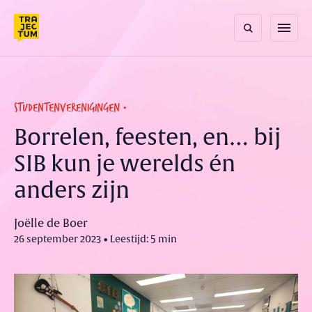
Skip
to
menu
content
STUDENTENVERENIGINGEN
Borrelen, feesten, en… bij
SIB kun je werelds én
anders zijn
Joëlle de Boer
26 september 2023 • Leestijd: 5 min