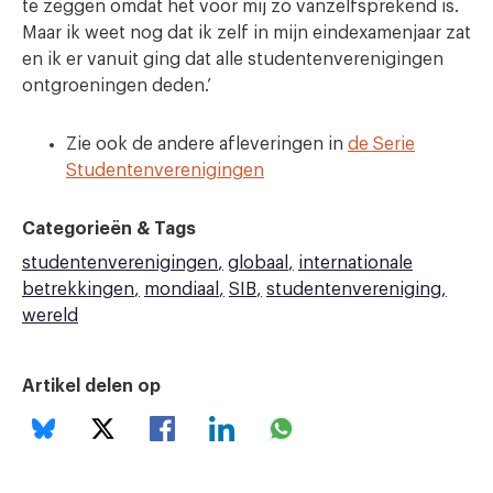
te zeggen omdat het voor mij zo vanzelfsprekend is.
Maar ik weet nog dat ik zelf in mijn eindexamenjaar zat
en ik er vanuit ging dat alle studentenverenigingen
ontgroeningen deden.’
Zie ook de andere afleveringen in
de Serie
Studentenverenigingen
Categorieën & Tags
studentenverenigingen
globaal
internationale
betrekkingen
mondiaal
SIB
studentenvereniging
wereld
Artikel delen op