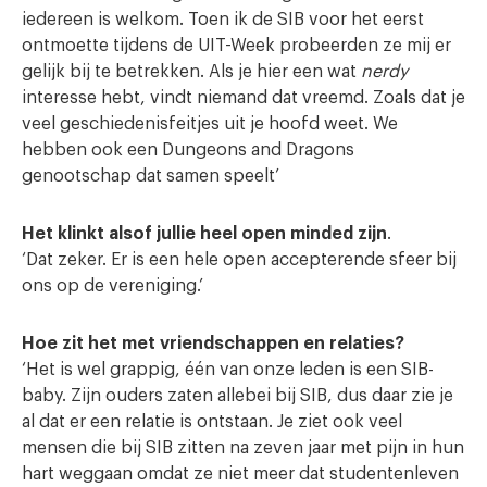
iedereen is welkom. Toen ik de SIB voor het eerst
ontmoette tijdens de UIT-Week probeerden ze mij er
gelijk bij te betrekken. Als je hier een wat
nerdy
interesse hebt, vindt niemand dat vreemd. Zoals dat je
veel geschiedenisfeitjes uit je hoofd weet. We
hebben ook een Dungeons and Dragons
genootschap dat samen speelt’
Het klinkt alsof jullie heel open minded zijn
.
‘Dat zeker. Er is een hele open accepterende sfeer bij
ons op de vereniging.’
Hoe zit het met vriendschappen en relaties?
‘Het is wel grappig, één van onze leden is een SIB-
baby. Zijn ouders zaten allebei bij SIB, dus daar zie je
al dat er een relatie is ontstaan. Je ziet ook veel
mensen die bij SIB zitten na zeven jaar met pijn in hun
hart weggaan omdat ze niet meer dat studentenleven