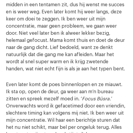
midden in een tentamen zit, dus hij wenst me succes
en is weer weg. Even later komt hij weer langs, deze
keer om doei te zeggen. Ik ben weer uit mijn
concentratie, maar geen probleem, we gaan weer
door. Niet veel later ben ik alweer lekker bezig,
helemaal gefocust. Mama komt thuis en doet de deur
naar de gang dicht. Lief bedoeld, want ze denkt
natuurlijk dat die gang me kan afleiden. Maar het
wordt al snel super warm en ik krijg zwetende
handen, wat niet echt fijn is als je aan het typen bent.
Even later komt de poes binnenlopen en ze miauwt.
Ik sta op, open de deur, ga weer aan m’n bureau
zitten en spreek mezelf moed in. ‘
Focus Büsra.
’
Onverwachts word ik gefacetimed door een vriendin,
slechtere timing kan volgens mij niet. Ik ben weer uit
mijn concentratie. Wil haar een berichtje sturen dat
het nu niet schikt, maar bel per ongeluk terug. Alles