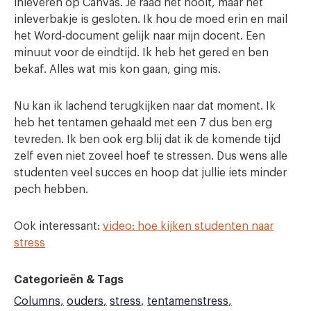
inleveren op Canvas. Je raad het nooit, maar het
inleverbakje is gesloten. Ik hou de moed erin en mail
het Word-document gelijk naar mijn docent. Een
minuut voor de eindtijd. Ik heb het gered en ben
bekaf. Alles wat mis kon gaan, ging mis.
Nu kan ik lachend terugkijken naar dat moment. Ik
heb het tentamen gehaald met een 7 dus ben erg
tevreden. Ik ben ook erg blij dat ik de komende tijd
zelf even niet zoveel hoef te stressen. Dus wens alle
studenten veel succes en hoop dat jullie iets minder
pech hebben.
Ook interessant:
video: hoe kijken studenten naar
stress
Categorieën & Tags
Columns
ouders
stress
tentamenstress