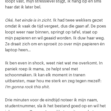
loopt vast, mijn stresslevel stijgt, ik hang op en sms
haar dat ik later bel.
Oké, het einde is in zicht.
Ik had twee wekkers gezet
omdat ik vaak de tijd vergeet, dus die gaan af. De poes
loopt weer naar binnen, springt op tafel, staat op
mijn papieren en wil geaaid worden. Ik duw haar weg.
Ze draait zich om en sproeit zo over mijn papieren én
laptop heen…
Ik ben even in shock, weet niet wat me overkomt. In
paniek roep ik mama, ze helpt snel met
schoonmaken. Ik kan elk moment in tranen
uitbarsten, maar hou me sterk en zeg tegen mezelf:
I’m gonna rock this shit
.
Drie minuten voor de eindtijd noteer ik mijn naam,
studentnummer, sla ik het bestand goed op en wil het