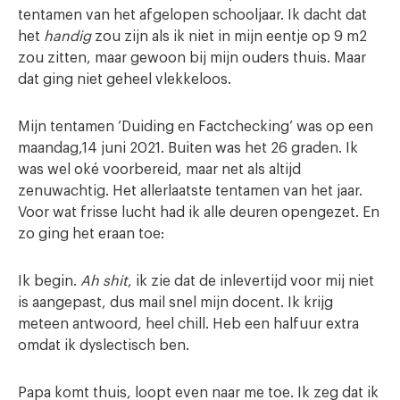
tentamen van het afgelopen schooljaar. Ik dacht dat
het
handig
zou zijn als ik niet in mijn eentje op 9 m2
zou zitten, maar gewoon bij mijn ouders thuis. Maar
dat ging niet geheel vlekkeloos.
Mijn tentamen ‘Duiding en Factchecking’ was op een
maandag,14 juni 2021. Buiten was het 26 graden. Ik
was wel oké voorbereid, maar net als altijd
zenuwachtig. Het allerlaatste tentamen van het jaar.
Voor wat frisse lucht had ik alle deuren opengezet. En
zo ging het eraan toe:
Ik begin.
Ah shit
, ik zie dat de inlevertijd voor mij niet
is aangepast, dus mail snel mijn docent. Ik krijg
meteen antwoord, heel chill. Heb een halfuur extra
omdat ik dyslectisch ben.
Papa komt thuis, loopt even naar me toe. Ik zeg dat ik