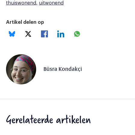
thuiswonend
uitwonend
Artikel delen op
Büsra Kondakçi
Gerelateerde artikelen