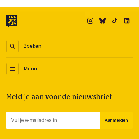
Zoeken
menu
Menu
Meld je aan voor de nieuwsbrief
Aanmelden