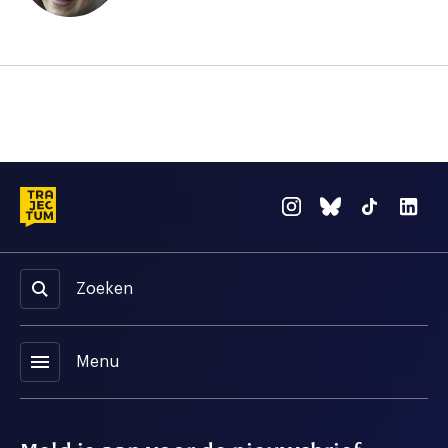
Zoeken
menu
Menu