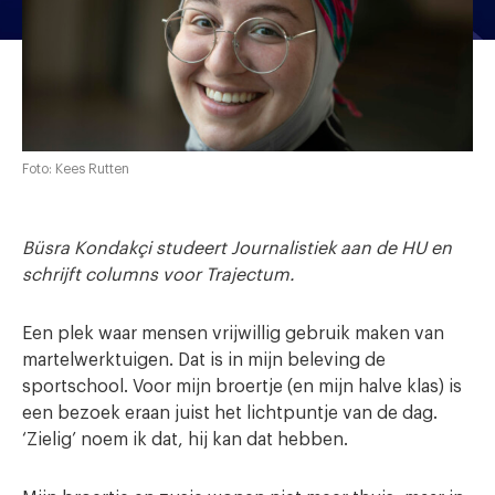
Foto: Kees Rutten
Büsra Kondakçi studeert Journalistiek aan de HU en
schrijft columns voor Trajectum.
Een plek waar mensen vrijwillig gebruik maken van
martelwerktuigen. Dat is in mijn beleving de
sportschool. Voor mijn broertje (en mijn halve klas) is
een bezoek eraan juist het lichtpuntje van de dag.
‘Zielig’ noem ik dat, hij kan dat hebben.