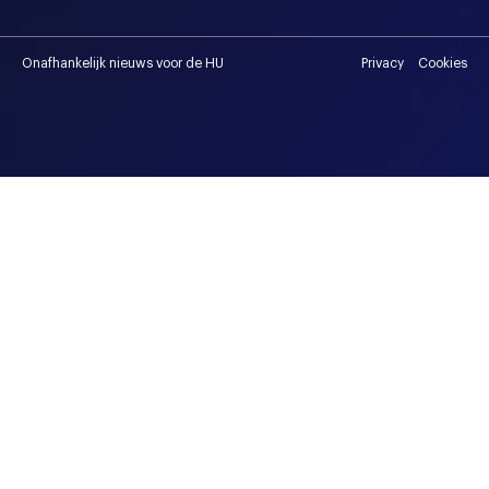
Onafhankelijk nieuws voor de HU
Privacy
Cookies