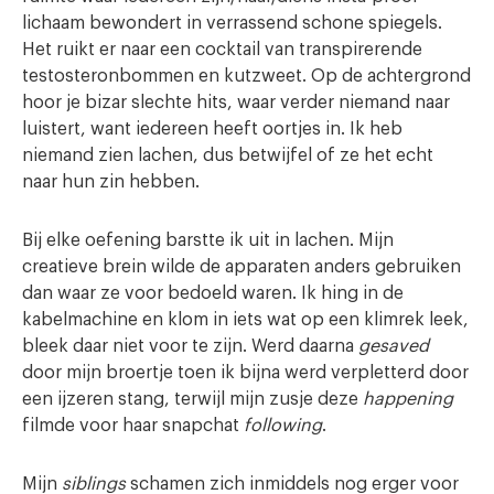
lichaam bewondert in verrassend schone spiegels.
Het ruikt er naar een cocktail van transpirerende
testosteronbommen en kutzweet. Op de achtergrond
hoor je bizar slechte hits, waar verder niemand naar
luistert, want iedereen heeft oortjes in. Ik heb
niemand zien lachen, dus betwijfel of ze het echt
naar hun zin hebben.
Bij elke oefening barstte ik uit in lachen. Mijn
creatieve brein wilde de apparaten anders gebruiken
dan waar ze voor bedoeld waren. Ik hing in de
kabelmachine en klom in iets wat op een klimrek leek,
bleek daar niet voor te zijn. Werd daarna
gesaved
door mijn broertje toen ik bijna werd verpletterd door
een ijzeren stang, terwijl mijn zusje deze
happening
filmde voor haar snapchat
following
.
Mijn
siblings
schamen zich inmiddels nog erger voor