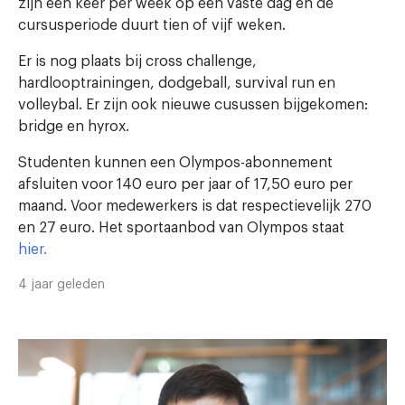
zijn één keer per week op een vaste dag en de
cursusperiode duurt tien of vijf weken.
Er is nog plaats bij cross challenge,
hardlooptrainingen, dodgeball, survival run en
volleybal. Er zijn ook nieuwe cusussen bijgekomen:
bridge en hyrox.
Studenten kunnen een Olympos-abonnement
afsluiten voor 140 euro per jaar of 17,50 euro per
maand. Voor medewerkers is dat respectievelijk 270
en 27 euro. Het sportaanbod van Olympos staat
hier.
4 jaar geleden