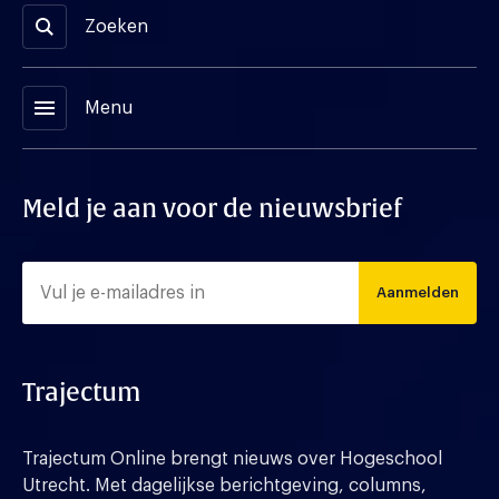
Zoeken
menu
Menu
Meld je aan voor de nieuwsbrief
Aanmelden
Trajectum
Trajectum Online brengt nieuws over Hogeschool
Utrecht. Met dagelijkse berichtgeving, columns,