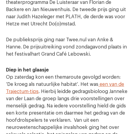
theaterprogramma De Luisteraar van Florian de
Backere en Jan Nieuwenhuis. De tweede prijs ging uit
naar Judith Hazeleger met PLATH, de derde was voor
Hetze met Utrecht Do(o)mstad.
De publieksprijs ging naar Twee.nul van Anke &
Hanne. De prijsuitreiking vond zondagavond plaats in
het festivalhart Grand Café Lebowski.
Diep in het glaasje
Op zaterdag kon een themaroute gevolgd worden:
‘De kroeg als natuurlijke habitat’. Het was
een van de
Trajectum-tips
. Hierbij leidde gedragsbioloog Janneke
van der Laan de groep langs drie voorstellingen over
menselijk gedrag. Na iedere voorstelling hield de gids
een korte presentatie om daarmee het gedrag van de
hoofdrolspelers te verklaren. Van uit een
neurowetenschappelijke invalshoek ging het over