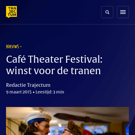
Skip
to
menu
content
NIEUWS
Café Theater Festival:
winst voor de tranen
Redactie Trajectum
9 maart 2015 • Leestijd: 3 min