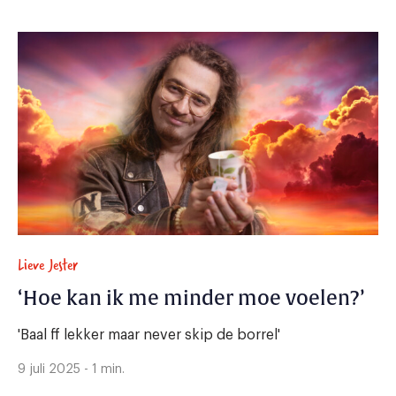
Lieve Jester
‘Hoe kan ik me minder moe voelen?’
'Baal ff lekker maar never skip de borrel'
9 juli 2025 - 1 min.