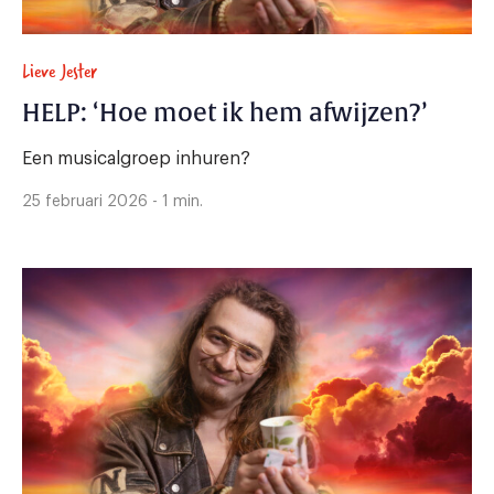
Lieve Jester
HELP: ‘Hoe moet ik hem afwijzen?’
Een musicalgroep inhuren?
25 februari 2026 - 1 min.