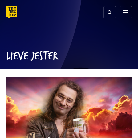
Skip
to
menu
content
LIEVE JESTER