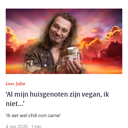
Lieve Jester
‘Al mijn huisgenoten zijn vegan, ik
niet…’
'Ik eet wel chili con carne'
4 juni 2025 - 1 min.