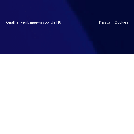
Onafhankelijk nieuws voor de HU
Privacy
Cookies