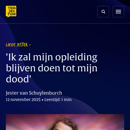
Skip
to
menu
content
LIEVE JESTER
‘Ik zal mijn opleiding
blijven doen tot mijn
dood’
Jester van Schuylenburch
12 november 2025 • Leestijd: 1 min