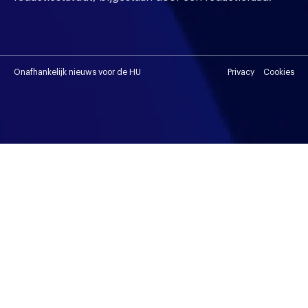
Onafhankelijk nieuws voor de HU
Privacy
Cookies