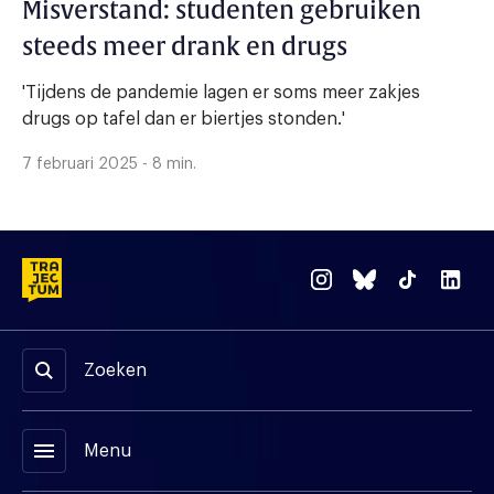
Misverstand: studenten gebruiken
steeds meer drank en drugs
'Tijdens de pandemie lagen er soms meer zakjes
drugs op tafel dan er biertjes stonden.'
7 februari 2025 - 8 min.
Zoeken
menu
Menu