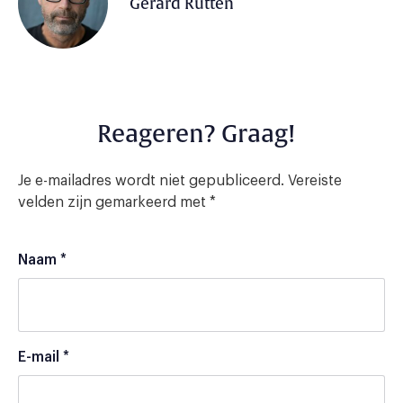
Gerard Rutten
Reageren? Graag!
Je e-mailadres wordt niet gepubliceerd.
Vereiste
velden zijn gemarkeerd met
*
Naam
*
E-mail
*