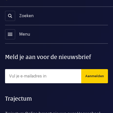
Zoeken
menu
Menu
Meld je aan voor de nieuwsbrief
Aanmelden
Trajectum