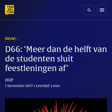
Skip
to
menu
content
NIEUWS
D66: ‘Meer dan de helft van
de studenten sluit
feestleningen af’
HOP
7 december 2017 • Leestijd: 3 min