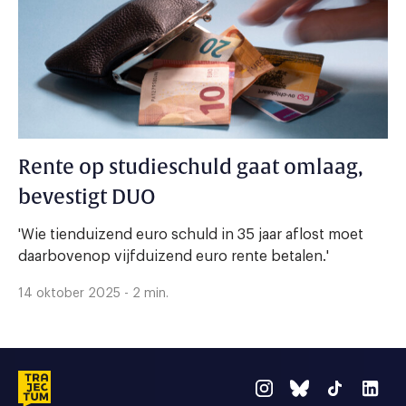
Rente op studieschuld gaat omlaag,
bevestigt DUO
'Wie tienduizend euro schuld in 35 jaar aflost moet
daarbovenop vijfduizend euro rente betalen.'
14 oktober 2025 - 2 min.