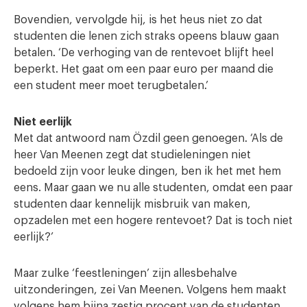
Bovendien, vervolgde hij, is het heus niet zo dat
studenten die lenen zich straks opeens blauw gaan
betalen. ‘De verhoging van de rentevoet blijft heel
beperkt. Het gaat om een paar euro per maand die
een student meer moet terugbetalen.’
Niet eerlijk
Met dat antwoord nam Özdil geen genoegen. ‘Als de
heer Van Meenen zegt dat studieleningen niet
bedoeld zijn voor leuke dingen, ben ik het met hem
eens. Maar gaan we nu alle studenten, omdat een paar
studenten daar kennelijk misbruik van maken,
opzadelen met een hogere rentevoet? Dat is toch niet
eerlijk?’
Maar zulke ‘feestleningen’ zijn allesbehalve
uitzonderingen, zei Van Meenen. Volgens hem maakt
volgens hem bijna zestig procent van de studenten