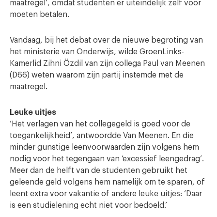
maatregel’, omdat studenten er uiteindelijk zelf voor
moeten betalen.
Vandaag, bij het debat over de nieuwe begroting van
het ministerie van Onderwijs, wilde GroenLinks-
Kamerlid Zihni Özdil van zijn collega Paul van Meenen
(D66) weten waarom zijn partij instemde met de
maatregel.
Leuke uitjes
‘Het verlagen van het collegegeld is goed voor de
toegankelijkheid’, antwoordde Van Meenen. En die
minder gunstige leenvoorwaarden zijn volgens hem
nodig voor het tegengaan van ‘excessief leengedrag’.
Meer dan de helft van de studenten gebruikt het
geleende geld volgens hem namelijk om te sparen, of
leent extra voor vakantie of andere leuke uitjes: ‘Daar
is een studielening echt niet voor bedoeld.’