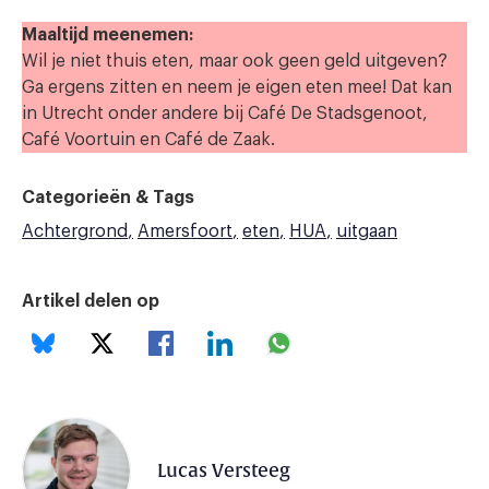
Maaltijd meenemen:
Wil je niet thuis eten, maar ook geen geld uitgeven?
Ga ergens zitten en neem je eigen eten mee! Dat kan
in Utrecht onder andere bij Café De Stadsgenoot,
Café Voortuin en Café de Zaak.
Categorieën & Tags
Achtergrond
Amersfoort
eten
HUA
uitgaan
Artikel delen op
Lucas Versteeg