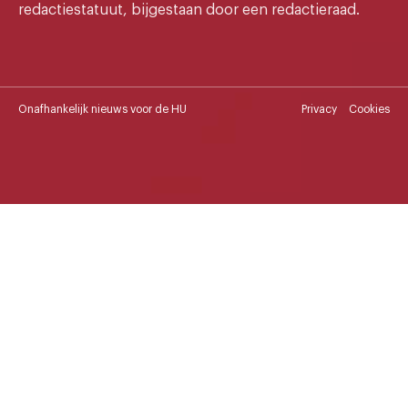
redactiestatuut, bijgestaan door een redactieraad.
Onafhankelijk nieuws voor de HU
Privacy
Cookies