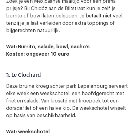
Zoek je een Mexicaanse maaltijd voor een prima
prijsje? Bij Chidóz aan de Biltstraat kun je zelf je
burrito of bowl laten beleggen. Je betaalt niet veel,
tenzij je je laat verleiden door extra toppings of
bijgerechten natuurlijk.
Wat: Burrito, salade, bowl, nacho’s
Kosten: ongeveer 10 euro
3. Le Clochard
Deze bruine kroeg achter park Lepelenburg serveert
elke week een weekschotel: een hoofdgerecht met
friet en salade. Van kipsaté met kroepoek tot een
doradefilet of een halve kip. De weekschotel wisselt
op basis van beschikbaarheid.
Wat: weekschotel