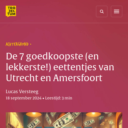
Skip
to
menu
content
ACHTERGROND
De 7 goedkoopste (en
lekkerste!) eettentjes van
Utrecht en Amersfoort
Lucas Versteeg
18 september 2024 • Leestijd: 3 min