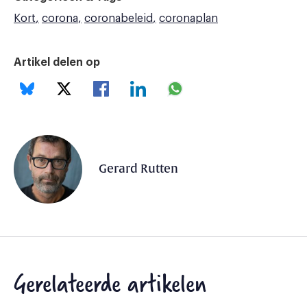
Kort
corona
coronabeleid
coronaplan
Artikel delen op
Gerard Rutten
Gerelateerde artikelen