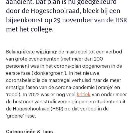
aandient. Dat plan is nu goedgekeurd
door de Hogeschoolraad, bleek bij een
bijeenkomst op 29 november van de HSR
met het college.
Belangrijkste wijziging: de maatregel tot een verbod
van grote evenementen (met meer dan 200
personen) was in het corona-plan opgenomen in de
eerste fase (‘donkergroen’). In het nieuwe
coronabeleid is de maatregel verhuisd naar de meer
ernstige fasen van de corona-pandemie (‘oranje’ en
‘rood’). In 2022 was er nog veel
kritiek
van onder meer
de besturen van studieverenigingen en studenten uit
de Hogeschoolraad (HSR) op dat verbod in de
‘groene’ fase.
Categorieën & Tags