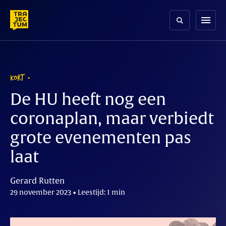
Skip
to
menu
content
KORT
De HU heeft nog een
coronaplan, maar verbiedt
grote evenementen pas
laat
Gerard Rutten
29 november 2023 • Leestijd: 1 min