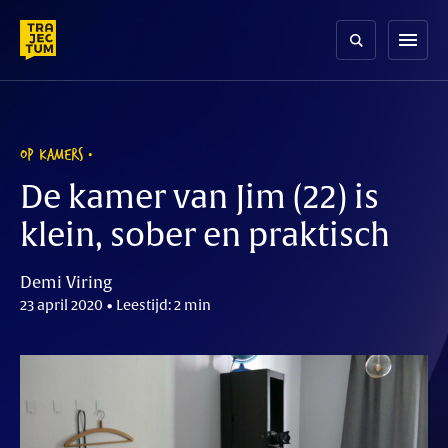
Skip
to
menu
content
OP KAMERS
De kamer van Jim (22) is
klein, sober en praktisch
Demi Viring
23 april 2020 • Leestijd: 2 min