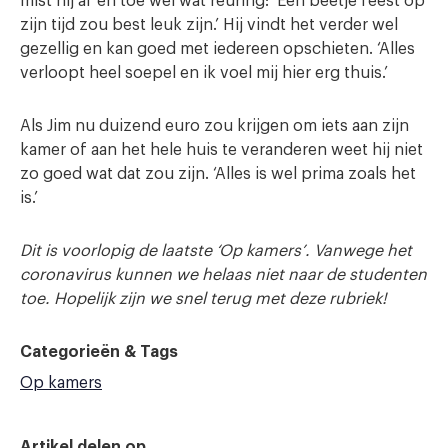
mist hij af en toe wel wat reuring: ‘Een beetje feest op
zijn tijd zou best leuk zijn.’ Hij vindt het verder wel
gezellig en kan goed met iedereen opschieten. ‘Alles
verloopt heel soepel en ik voel mij hier erg thuis.’
Als Jim nu duizend euro zou krijgen om iets aan zijn
kamer of aan het hele huis te veranderen weet hij niet
zo goed wat dat zou zijn. ‘Alles is wel prima zoals het
is.’
Dit is voorlopig de laatste ‘Op kamers’. Vanwege het
coronavirus kunnen we helaas niet naar de studenten
toe. Hopelijk zijn we snel terug met deze rubriek!
Categorieën & Tags
Op kamers
Artikel delen op