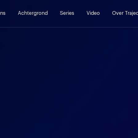
ns
Achtergrond
Series
Video
Over Traje