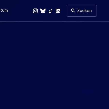
ctum
Zoeken