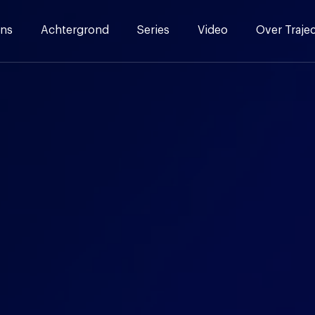
ns
Achtergrond
Series
Video
Over Traje