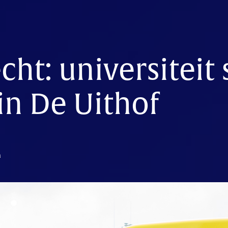
cht: universiteit 
in De Uithof
n