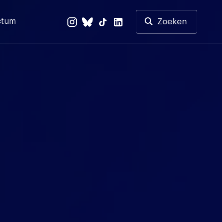
ctum
Zoeken