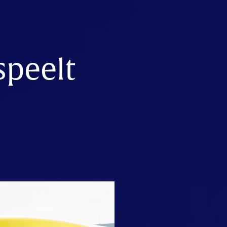
speelt