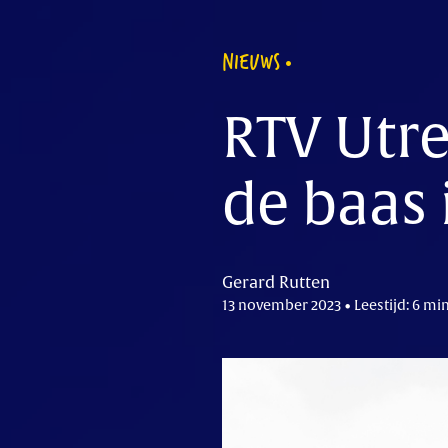
NIEUWS
RTV Utre
de baas 
Gerard Rutten
13 november 2023 • Leestijd: 6 mi