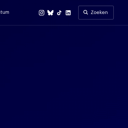
ctum
Zoeken