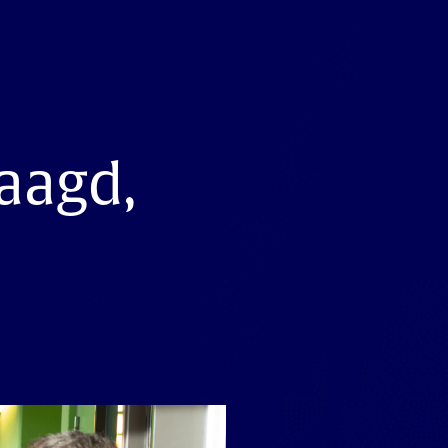
aagd,