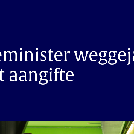
eminister weggej
 aangifte