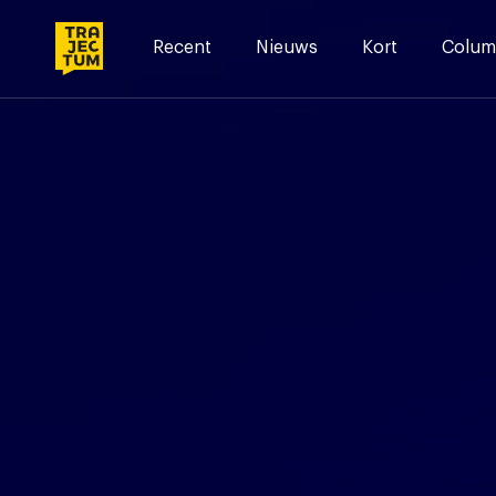
Skip
to
Recent
Nieuws
Kort
Colum
content