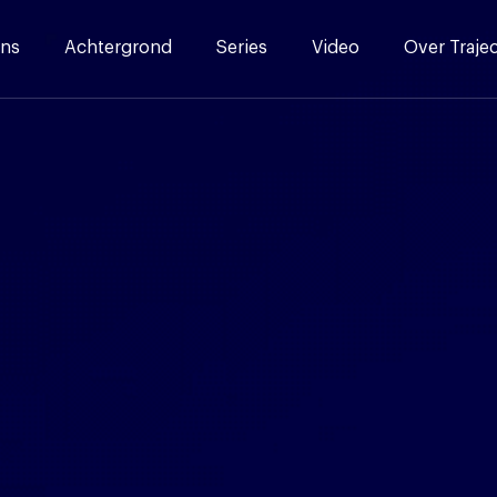
ns
Achtergrond
Series
Video
Over Traje