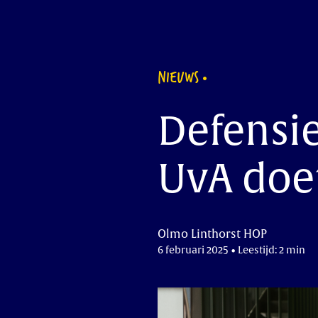
NIEUWS
Defensi
UvA doet
Olmo Linthorst HOP
6 februari 2025 • Leestijd: 2 min