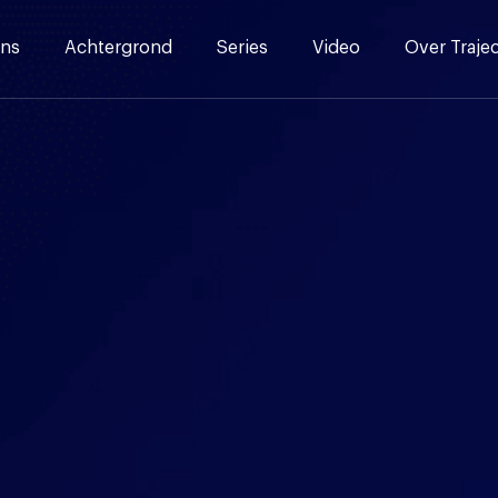
ns
Achtergrond
Series
Video
Over Traje