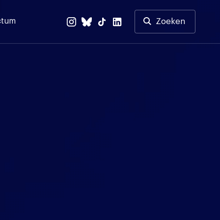
ctum
Zoeken