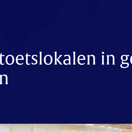
 toetslokalen in 
n