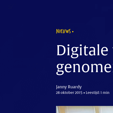
NIEUWS
Digitale
genome
Janny Ruardy
28 oktober 2015 • Leestijd: 1 min