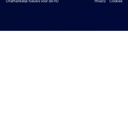
Onafhankelijk nieuws voor de HU
Privacy
Cookies