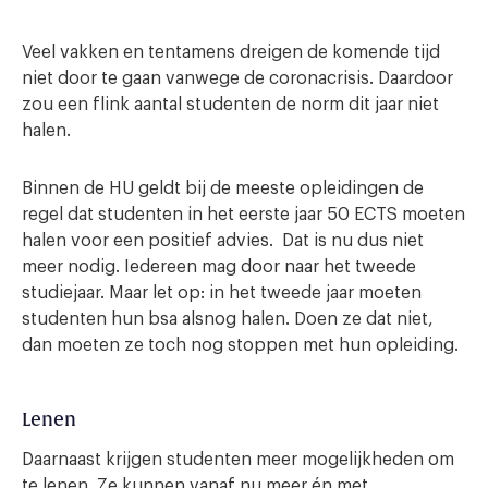
Veel vakken en tentamens dreigen de komende tijd
niet door te gaan vanwege de coronacrisis. Daardoor
zou een flink aantal studenten de norm dit jaar niet
halen.
Binnen de HU geldt bij de meeste opleidingen de
regel dat studenten in het eerste jaar 50 ECTS moeten
halen voor een positief advies. Dat is nu dus niet
meer nodig. Iedereen mag door naar het tweede
studiejaar. Maar let op: in het tweede jaar moeten
studenten hun bsa alsnog halen. Doen ze dat niet,
dan moeten ze toch nog stoppen met hun opleiding.
Lenen
Daarnaast krijgen studenten meer mogelijkheden om
te lenen. Ze kunnen vanaf nu meer én met