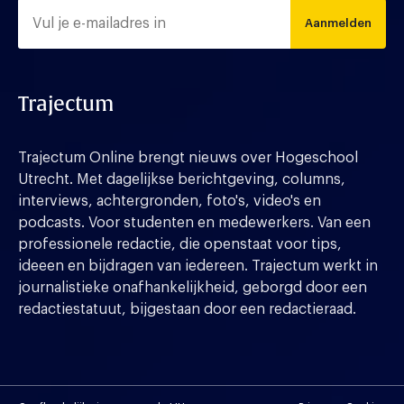
Aanmelden
Trajectum
Trajectum Online brengt nieuws over Hogeschool
Utrecht. Met dagelijkse berichtgeving, columns,
interviews, achtergronden, foto's, video's en
podcasts. Voor studenten en medewerkers. Van een
professionele redactie, die openstaat voor tips,
ideeen en bijdragen van iedereen. Trajectum werkt in
journalistieke onafhankelijkheid, geborgd door een
redactiestatuut, bijgestaan door een redactieraad.