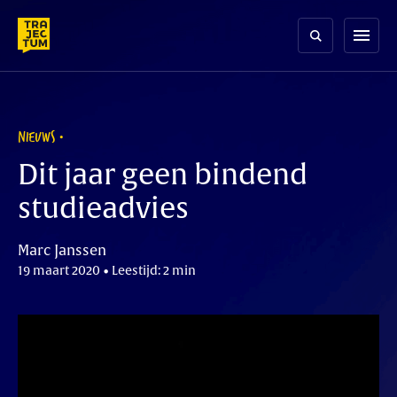
Skip
to
menu
content
NIEUWS
Dit jaar geen bindend
studieadvies
Marc Janssen
19 maart 2020 • Leestijd: 2 min