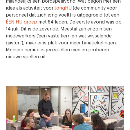
maandelijks een bordspelavond. Wat begon met een
idee als activiteit voor
JongHU
(de community voor
personeel dat zich jong voelt) is uitgegroeid tot een
ÉÉN HU-groep
met 84 leden. De eerste avond was op
14 juli. Dit is de zevende. Meestal zijn er zo’n tien
medewerkers (‘een vaste kern en wat wisselende
gasten’), maar er is plek voor meer fanatiekelingen.
Mensen nemen eigen spellen mee en proberen
nieuwe spellen uit.