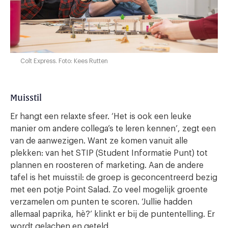
Colt Express. Foto: Kees Rutten
Muisstil
Er hangt een relaxte sfeer. ‘Het is ook een leuke
manier om andere collega’s te leren kennen’, zegt een
van de aanwezigen. Want ze komen vanuit alle
plekken: van het STIP (Student Informatie Punt) tot
plannen en roosteren of marketing. Aan de andere
tafel is het muisstil: de groep is geconcentreerd bezig
met een potje Point Salad. Zo veel mogelijk groente
verzamelen om punten te scoren. ‘Jullie hadden
allemaal paprika, hè?’ klinkt er bij de puntentelling. Er
wordt gelachen en geteld.