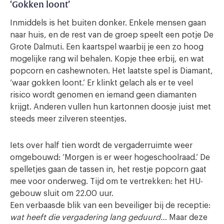
‘Gokken loont’
Inmiddels is het buiten donker. Enkele mensen gaan
naar huis, en de rest van de groep speelt een potje De
Grote Dalmuti. Een kaartspel waarbij je een zo hoog
mogelijke rang wil behalen. Kopje thee erbij, en wat
popcorn en cashewnoten. Het laatste spel is Diamant,
‘waar gokken loont.’ Er klinkt gelach als er te veel
risico wordt genomen en iemand geen diamanten
krijgt. Anderen vullen hun kartonnen doosje juist met
steeds meer zilveren steentjes.
Iets over half tien wordt de vergaderruimte weer
omgebouwd: ‘Morgen is er weer hogeschoolraad.’ De
spelletjes gaan de tassen in, het restje popcorn gaat
mee voor onderweg. Tijd om te vertrekken: het HU-
gebouw sluit om 22.00 uur.
Een verbaasde blik van een beveiliger bij de receptie:
wat heeft die vergadering lang geduurd…
Maar deze