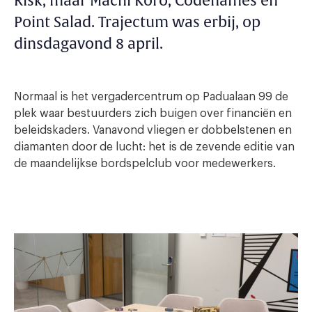
Risk, maar Machi Koro, Codenames en
Point Salad. Trajectum was erbij, op
dinsdagavond 8 april.
Normaal is het vergadercentrum op Padualaan 99 de
plek waar bestuurders zich buigen over financiën en
beleidskaders. Vanavond vliegen er dobbelstenen en
diamanten door de lucht: het is de zevende editie van
de maandelijkse bordspelclub voor medewerkers.