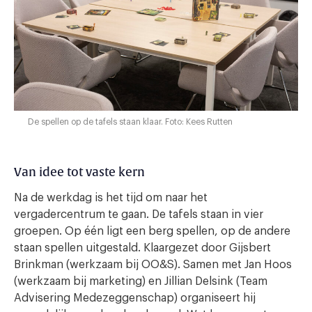
De spellen op de tafels staan klaar. Foto: Kees Rutten
Van idee tot vaste kern
Na de werkdag is het tijd om naar het
vergadercentrum te gaan. De tafels staan in vier
groepen. Op één ligt een berg spellen, op de andere
staan spellen uitgestald. Klaargezet door Gijsbert
Brinkman (werkzaam bij OO&S). Samen met Jan Hoos
(werkzaam bij marketing) en Jillian Delsink (Team
Advisering Medezeggenschap) organiseert hij