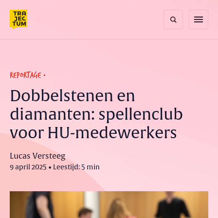
Skip
to
menu
content
REPORTAGE
Dobbelstenen en
diamanten: spellenclub
voor HU-medewerkers
Lucas Versteeg
9 april 2025 • Leestijd: 5 min