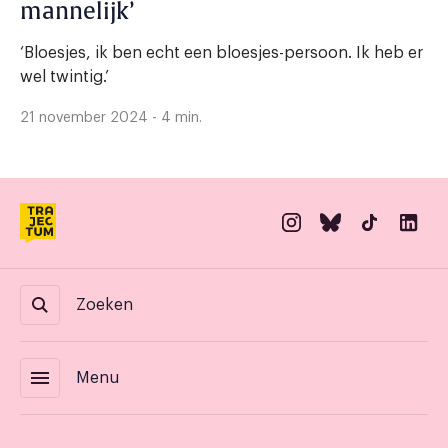
mannelijk’
‘Bloesjes, ik ben echt een bloesjes-persoon. Ik heb er
wel twintig.’
21 november 2024 - 4 min.
Zoeken
menu
Menu