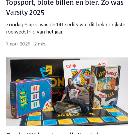
Topsport, blote billen en bier. Zo was
Varsity 2025
Zondag 6 april was de 141e edity van dit belangrijkste
roeiwedstrijd van het jaar.
7 april 2025 - 2 min.