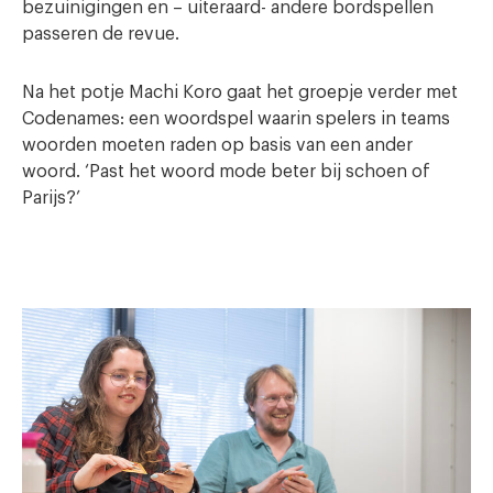
bezuinigingen en – uiteraard- andere bordspellen
passeren de revue.
Na het potje Machi Koro gaat het groepje verder met
Codenames: een woordspel waarin spelers in teams
woorden moeten raden op basis van een ander
woord. ‘Past het woord mode beter bij schoen of
Parijs?’