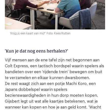
‘Krijg jij een kaart van mij?’ Foto: Kees Rutten
‘Kun je dat nog eens herhalen?’
Vijf mensen aan de ene tafel zijn net begonnen aan
Colt Express, een tactisch bordspel waarin spelers als
bandieten over een ‘rijdende trein’ bewegen om buit
te verzamelen en elkaar kunnen dwarsbomen.
De rest waagt zich aan een potje Machi Koro, een
Japans dobbelspel waarin spelers
bezienswaardigheden in hun dorp moeten kopen.
Gijsbert legt uit wat alle kaartjes betekenen, wat je
wanneer kan kopen en hoe je aan geld komt. ‘Wacht