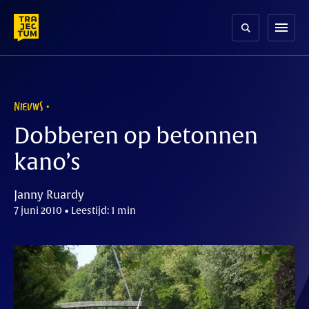
Skip
to
menu
content
NIEUWS
Dobberen op betonnen
kano’s
Janny Ruardy
7 juni 2010 • Leestijd: 1 min