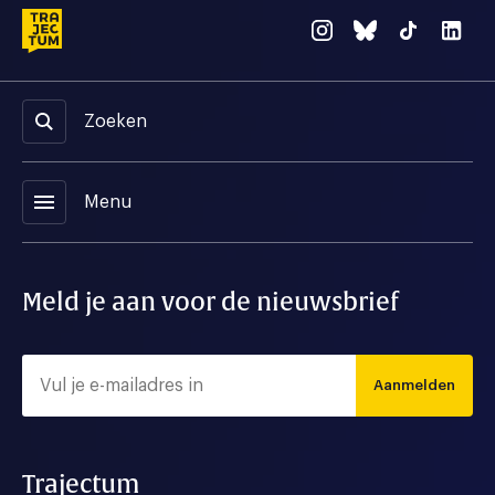
Zoeken
menu
Menu
Meld je aan voor de nieuwsbrief
Aanmelden
Trajectum