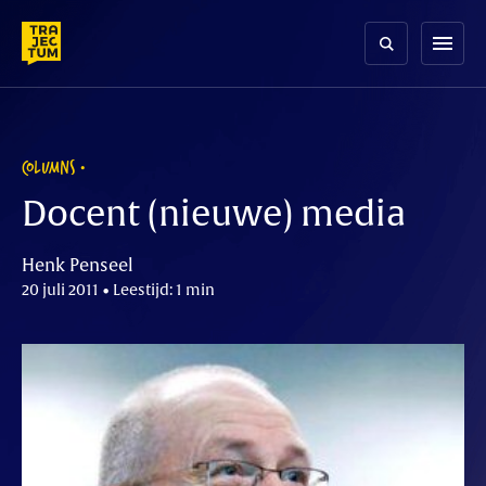
Skip
to
menu
content
COLUMNS
Docent (nieuwe) media
Henk Penseel
20 juli 2011 • Leestijd: 1 min