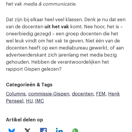
het vak
media & communicatie
.
Dat zijn bij elkaar heel veel klassen. Denk je nu dat een
van de docenten
uit het vak
komt. Nee hoor, het is –
oneerbiedig gezegd – een groep docenten die het
wel leuk vindt om het vak te geven. Niet één van de
docenten heeft op een mediabureau gewerkt, of aan
adverteerderskant zich jarenlang met media bezig
gehouden. Hebben de verantwoordelijken het
rapport Gispen gelezen?
Categorieën & Tags
Columns
commissie-Gispen
docenten
FEM
Henk
Penseel
HU
IMC
Artikel delen op