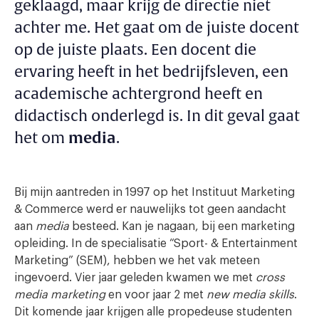
geklaagd, maar krijg de directie niet
achter me. Het gaat om de juiste docent
op de juiste plaats. Een docent die
ervaring heeft in het bedrijfsleven, een
academische achtergrond heeft en
didactisch onderlegd is. In dit geval gaat
het om
media
.
Bij mijn aantreden in 1997 op het Instituut Marketing
& Commerce werd er nauwelijks tot geen aandacht
aan
media
besteed. Kan je nagaan, bij een marketing
opleiding. In de specialisatie “Sport- & Entertainment
Marketing” (SEM), hebben we het vak meteen
ingevoerd. Vier jaar geleden kwamen we met
cross
media marketing
en voor jaar 2 met
new media skills
.
Dit komende jaar krijgen alle propedeuse studenten