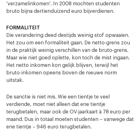
‘verzamelinkomen’. In 2008 mochten studenten
bruto bijna dertienduizend euro bijverdienen.
FORMALITEIT
Die verandering deed destijds weinig stof opwaaien.
Het zou om een formaliteit gaan. De netto-grens zou
in de praktijk weinig verschillen van de bruto-grens.
Maar wie niet goed oplette, kon toch de mist ingaan.
Het netto inkomen kon gelijk blijven, terwijl het
bruto-inkomen opeens boven de nieuwe norm
uitstak.
De sanctie is niet mis. Wie een tientje te veel
verdiende, moet niet alleen dat ene tientje
terugbetalen, maar ook de OV-jaarkaart à 78 euro per
maand. Dus in totaal moeten studenten – vanwege dat
ene tientje – 946 euro terugbetalen.