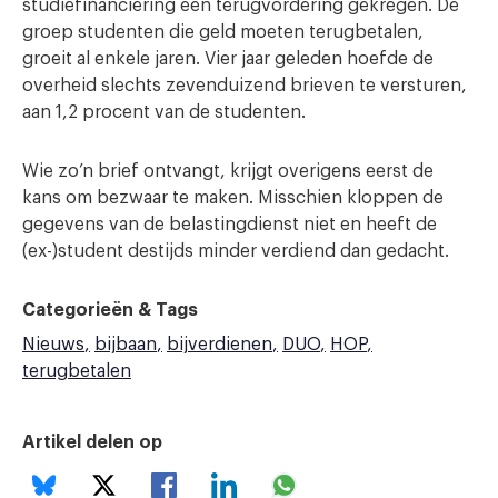
studiefinanciering een terugvordering gekregen. De
groep studenten die geld moeten terugbetalen,
groeit al enkele jaren. Vier jaar geleden hoefde de
overheid slechts zevenduizend brieven te versturen,
aan 1,2 procent van de studenten.
Wie zo’n brief ontvangt, krijgt overigens eerst de
kans om bezwaar te maken. Misschien kloppen de
gegevens van de belastingdienst niet en heeft de
(ex-)student destijds minder verdiend dan gedacht.
Categorieën & Tags
Nieuws
bijbaan
bijverdienen
DUO
HOP
terugbetalen
Artikel delen op