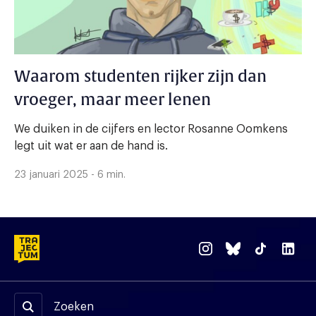
Waarom studenten rijker zijn dan
vroeger, maar meer lenen
We duiken in de cijfers en lector Rosanne Oomkens
legt uit wat er aan de hand is.
23 januari 2025 - 6 min.
Zoeken