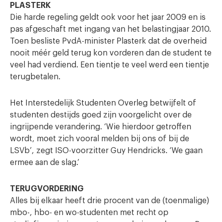
PLASTERK
Die harde regeling geldt ook voor het jaar 2009 en is
pas afgeschaft met ingang van het belastingjaar 2010.
Toen besliste PvdA-minister Plasterk dat de overheid
nooit méér geld terug kon vorderen dan de student te
veel had verdiend. Een tientje te veel werd een tientje
terugbetalen.
Het Interstedelijk Studenten Overleg betwijfelt of
studenten destijds goed zijn voorgelicht over de
ingrijpende verandering. ‘Wie hierdoor getroffen
wordt, moet zich vooral melden bij ons of bij de
LSVb’, zegt ISO-voorzitter Guy Hendricks. ‘We gaan
ermee aan de slag.’
TERUGVORDERING
Alles bij elkaar heeft drie procent van de (toenmalige)
mbo-, hbo- en wo-studenten met recht op