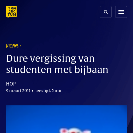
Skip
to
menu
content
NIEUWS
Dure vergissing van
studenten met bijbaan
HOP
9 maart 2011 • Leestijd: 2 min